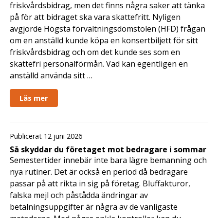
friskvårdsbidrag, men det finns några saker att tänka
på för att bidraget ska vara skattefritt. Nyligen
avgjorde Högsta förvaltningsdomstolen (HFD) frågan
om en anställd kunde köpa en konsertbiljett för sitt
friskvårdsbidrag och om det kunde ses som en
skattefri personalförmån. Vad kan egentligen en
anställd använda sitt …
Läs mer
Publicerat 12 juni 2026
Så skyddar du företaget mot bedragare i sommar
Semestertider innebär inte bara lägre bemanning och
nya rutiner. Det är också en period då bedragare
passar på att rikta in sig på företag. Bluffakturor,
falska mejl och påstådda ändringar av
betalningsuppgifter är några av de vanligaste