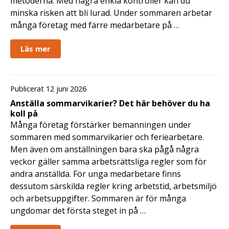
metoderna. Med några enkla kontroller kan du
minska risken att bli lurad. Under sommaren arbetar
många företag med färre medarbetare på …
Läs mer
Publicerat 12 juni 2026
Anställa sommarvikarier? Det här behöver du ha
koll på
Många företag förstärker bemanningen under
sommaren med sommarvikarier och feriearbetare.
Men även om anställningen bara ska pågå några
veckor gäller samma arbetsrättsliga regler som för
andra anställda. För unga medarbetare finns
dessutom särskilda regler kring arbetstid, arbetsmiljö
och arbetsuppgifter. Sommaren är för många
ungdomar det första steget in på …