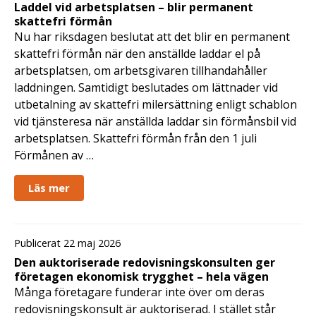
Laddel vid arbetsplatsen – blir permanent
skattefri förmån
Nu har riksdagen beslutat att det blir en permanent
skattefri förmån när den anställde laddar el på
arbetsplatsen, om arbetsgivaren tillhandahåller
laddningen. Samtidigt beslutades om lättnader vid
utbetalning av skattefri milersättning enligt schablon
vid tjänsteresa när anställda laddar sin förmånsbil vid
arbetsplatsen. Skattefri förmån från den 1 juli
Förmånen av …
Läs mer
Publicerat 22 maj 2026
Den auktoriserade redovisningskonsulten ger
företagen ekonomisk trygghet – hela vägen
Många företagare funderar inte över om deras
redovisningskonsult är auktoriserad. I stället står