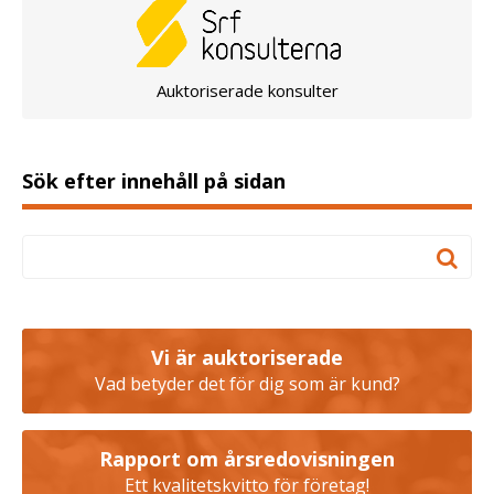
Auktoriserade konsulter
Sök efter innehåll på sidan
Vi är auktoriserade
Vad betyder det för dig som är kund?
Rapport om årsredovisningen
Ett kvalitetskvitto för företag!