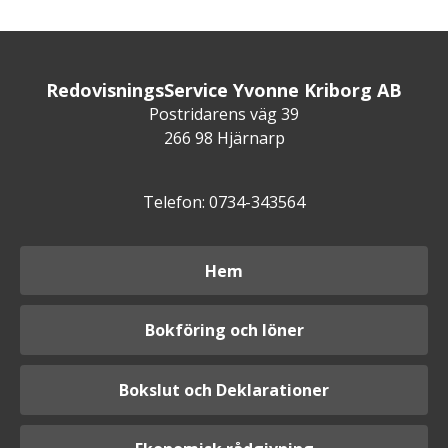
RedovisningsService Yvonne Kriborg AB
Postridarens väg 39
266 98 Hjärnarp
Telefon: 0734-343564
Hem
Bokföring och löner
Bokslut och Deklarationer