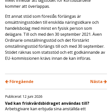
vilket innebär att lagstödet för korttidsarbete
kommer att överlappas.
Ett annat stöd som föreslås förlängas är
omsättningsstöden till enskilda näringsidkare och
handelsbolag med minst en fysisk person som
delägare. Till och med den 30 september 2021. Även
Ordinarie omställningsstöd och det förstärkt
omställningsstöd förlängs till och med 30 september.
Stödet räknas som statsstöd och ett godkännande av
EU-kommissionen krävs innan de kan införas.
Föregående
Nästa
Publicerat 12 juni 2026
Vad kan friskvårdsbidraget användas till?
Arbetsgivare kan erbjuda sina anställda ett