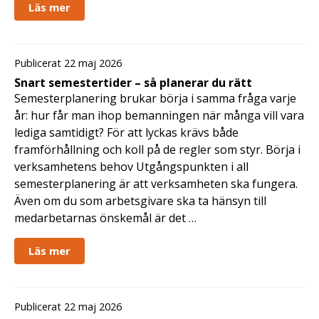
Läs mer
Publicerat 22 maj 2026
Snart semestertider – så planerar du rätt
Semesterplanering brukar börja i samma fråga varje
år: hur får man ihop bemanningen när många vill vara
lediga samtidigt? För att lyckas krävs både
framförhållning och koll på de regler som styr. Börja i
verksamhetens behov Utgångspunkten i all
semesterplanering är att verksamheten ska fungera.
Även om du som arbetsgivare ska ta hänsyn till
medarbetarnas önskemål är det …
Läs mer
Publicerat 22 maj 2026