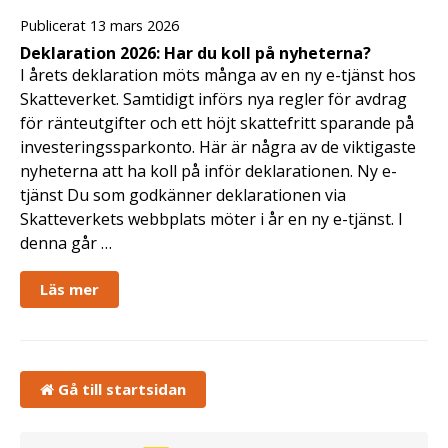
Publicerat 13 mars 2026
Deklaration 2026: Har du koll på nyheterna?
I årets deklaration möts många av en ny e-tjänst hos
Skatteverket. Samtidigt införs nya regler för avdrag
för ränteutgifter och ett höjt skattefritt sparande på
investeringssparkonto. Här är några av de viktigaste
nyheterna att ha koll på inför deklarationen. Ny e-
tjänst Du som godkänner deklarationen via
Skatteverkets webbplats möter i år en ny e-tjänst. I
denna går …
Läs mer
Gå till startsidan