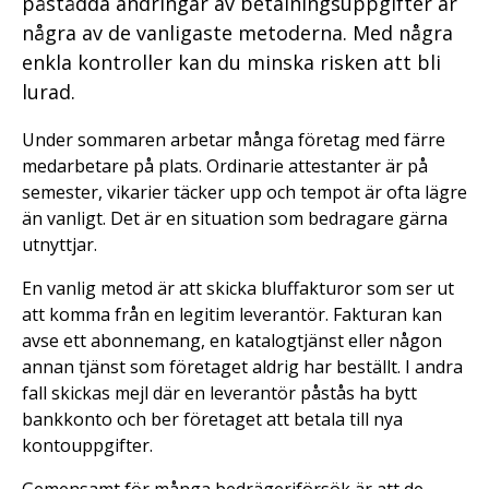
påstådda ändringar av betalningsuppgifter är
några av de vanligaste metoderna. Med några
enkla kontroller kan du minska risken att bli
lurad.
Under sommaren arbetar många företag med färre
medarbetare på plats. Ordinarie attestanter är på
semester, vikarier täcker upp och tempot är ofta lägre
än vanligt. Det är en situation som bedragare gärna
utnyttjar.
En vanlig metod är att skicka bluffakturor som ser ut
att komma från en legitim leverantör. Fakturan kan
avse ett abonnemang, en katalogtjänst eller någon
annan tjänst som företaget aldrig har beställt. I andra
fall skickas mejl där en leverantör påstås ha bytt
bankkonto och ber företaget att betala till nya
kontouppgifter.