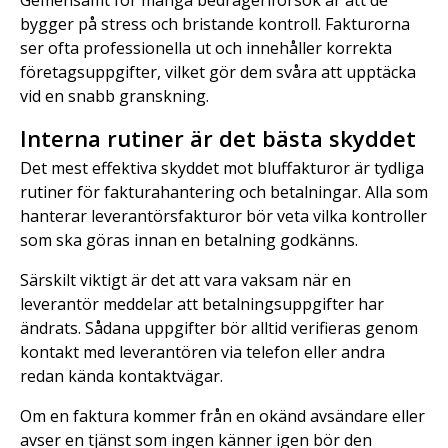
Gemensamt för många bedrägeriförsök är att de
bygger på stress och bristande kontroll. Fakturorna
ser ofta professionella ut och innehåller korrekta
företagsuppgifter, vilket gör dem svåra att upptäcka
vid en snabb granskning.
Interna rutiner är det bästa skyddet
Det mest effektiva skyddet mot bluffakturor är tydliga
rutiner för fakturahantering och betalningar. Alla som
hanterar leverantörsfakturor bör veta vilka kontroller
som ska göras innan en betalning godkänns.
Särskilt viktigt är det att vara vaksam när en
leverantör meddelar att betalningsuppgifter har
ändrats. Sådana uppgifter bör alltid verifieras genom
kontakt med leverantören via telefon eller andra
redan kända kontaktvägar.
Om en faktura kommer från en okänd avsändare eller
avser en tjänst som ingen känner igen bör den