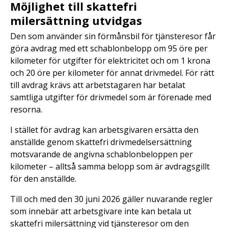
Möjlighet till skattefri
milersättning utvidgas
Den som använder sin förmånsbil för tjänsteresor får
göra avdrag med ett schablonbelopp om 95 öre per
kilometer för utgifter för elektricitet och om 1 krona
och 20 öre per kilometer för annat drivmedel. För rätt
till avdrag krävs att arbetstagaren har betalat
samtliga utgifter för drivmedel som är förenade med
resorna.
I stället för avdrag kan arbetsgivaren ersätta den
anställde genom skattefri drivmedelsersättning
motsvarande de angivna schablonbeloppen per
kilometer – alltså samma belopp som är avdragsgillt
för den anställde.
Till och med den 30 juni 2026 gäller nuvarande regler
som innebär att arbetsgivare inte kan betala ut
skattefri milersättning vid tjänsteresor om den