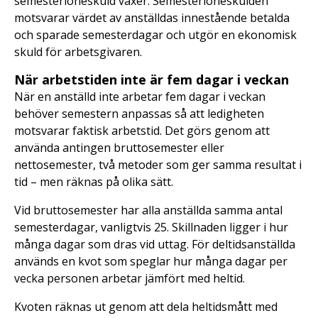
semesterlöneskuld växer. Semesterlöneskulden
motsvarar värdet av anställdas innestående betalda
och sparade semesterdagar och utgör en ekonomisk
skuld för arbetsgivaren.
När arbetstiden inte är fem dagar i veckan
När en anställd inte arbetar fem dagar i veckan
behöver semestern anpassas så att ledigheten
motsvarar faktisk arbetstid. Det görs genom att
använda antingen bruttosemester eller
nettosemester, två metoder som ger samma resultat i
tid – men räknas på olika sätt.
Vid bruttosemester har alla anställda samma antal
semesterdagar, vanligtvis 25. Skillnaden ligger i hur
många dagar som dras vid uttag. För deltidsanställda
används en kvot som speglar hur många dagar per
vecka personen arbetar jämfört med heltid.
Kvoten räknas ut genom att dela heltidsmått med