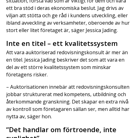
situation, förstå vad som är viktigt för dem och vara
ett bra stöd i deras ekonomiska beslut. Jag drivs av
viljan att stötta och ge råd i kundens utveckling, eller
ibland avveckling av verksamheter, oberoende av hur
stort eller litet företaget är, säger Jessica Jading.
Inte en titel – ett kvalitetssystem
Att vara auktoriserad redovisningskonsult är mer än
en titel. Jessica Jading beskriver det som att vara en
del av ett större kvalitetssystem som minskar
företagens risker.
– Auktorisationen innebär att redovisningskonsulten
jobbar strukturerat med kompetens, utbildning och
återkommande granskning. Det skapar en extra nivå
av kontroll som företagaren sällan ser, men alltid har
nytta av, säger hon.
“Det handlar om förtroende, inte