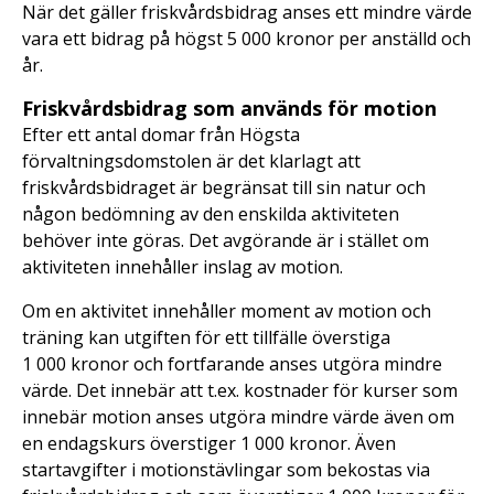
När det gäller friskvårdsbidrag anses ett mindre värde
vara ett bidrag på högst 5 000 kronor per anställd och
år.
Friskvårdsbidrag som används för motion
Efter ett antal domar från Högsta
förvaltningsdomstolen är det klarlagt att
friskvårdsbidraget är begränsat till sin natur och
någon bedömning av den enskilda aktiviteten
behöver inte göras. Det avgörande är i stället om
aktiviteten innehåller inslag av motion.
Om en aktivitet innehåller moment av motion och
träning kan utgiften för ett tillfälle överstiga
1 000 kronor och fortfarande anses utgöra mindre
värde. Det innebär att t.ex. kostnader för kurser som
innebär motion anses utgöra mindre värde även om
en endagskurs överstiger 1 000 kronor. Även
startavgifter i motionstävlingar som bekostas via