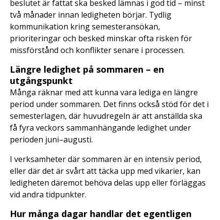
beslutet är fattat ska besked lämnas i god tid – minst
två månader innan ledigheten börjar. Tydlig
kommunikation kring semesteransökan,
prioriteringar och besked minskar ofta risken för
missförstånd och konflikter senare i processen.
Längre ledighet på sommaren – en
utgångspunkt
Många räknar med att kunna vara lediga en längre
period under sommaren. Det finns också stöd för det i
semesterlagen, där huvudregeln är att anställda ska
få fyra veckors sammanhängande ledighet under
perioden juni–augusti.
I verksamheter där sommaren är en intensiv period,
eller där det är svårt att täcka upp med vikarier, kan
ledigheten däremot behöva delas upp eller förläggas
vid andra tidpunkter.
Hur många dagar handlar det egentligen