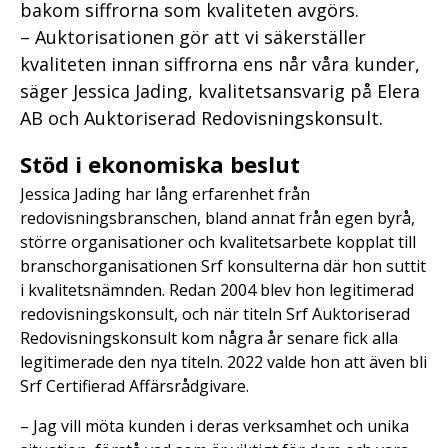
bakom siffrorna som kvaliteten avgörs.
– Auktorisationen gör att vi säkerställer
kvaliteten innan siffrorna ens når våra kunder,
säger Jessica Jading, kvalitetsansvarig på Elera
AB och Auktoriserad Redovisningskonsult.
Stöd i ekonomiska beslut
Jessica Jading har lång erfarenhet från
redovisningsbranschen, bland annat från egen byrå,
större organisationer och kvalitetsarbete kopplat till
branschorganisationen Srf konsulterna där hon suttit
i kvalitetsnämnden. Redan 2004 blev hon legitimerad
redovisningskonsult, och när titeln Srf Auktoriserad
Redovisningskonsult kom några år senare fick alla
legitimerade den nya titeln. 2022 valde hon att även bli
Srf Certifierad Affärsrådgivare.
– Jag vill möta kunden i deras verksamhet och unika