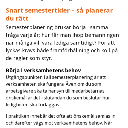
Snart semestertider – så planerar
du rätt
Semesterplanering brukar börja i samma
fråga varje år: hur får man ihop bemanningen
när många vill vara lediga samtidigt? För att
lyckas krävs både framförhållning och koll på
de regler som styr.
Börja i verksamhetens behov
Utgångspunkten i all semesterplanering är att
verksamheten ska fungera. Även om du som
arbetsgivare ska ta hänsyn till medarbetarnas
önskemål är det i slutändan du som beslutar hur
ledigheten ska förläggas.
I praktiken innebär det ofta att önskemål samlas in
och därefter vägs mot verksamhetens behov. När