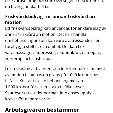
friskvårdsbidrag och som överstiger 1 000 kronor för
en tävling är skattefria.
Friskvårdsbidrag för annan friskvård än
motion
Ett friskvårdsbidrag kan användas för enklare slag av
annan friskvård än motion. Det kan handla
om behandlingar som kan vara avstressande eller
förebygga stelhet och ömhet. Det kan t.ex.
vara massage, akupressur, akupunktur, osteopati,
zonterapi och ljusterapi.
För friskvårdsaktiviteter som inte innehåller moment
av motion tillämpas en gräns på 1 000 kronor per
tillfälle. Kostar t.ex. en behandling mer än
1 000 kronor för ett enstaka tillfälle anser
Skatteverket att det normalt inte anses uppfylla
kravet för mindre värde.
Arbetsgivaren bestämmer