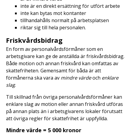
inte är en direkt ersättning för utfört arbete
inte kan bytas mot kontanter
tillhandahålls normalt på arbetsplatsen
riktar sig till hela personalen.
Friskvårdsbidrag
En form av personalvårdsförmåner som en
arbetsgivare kan ge de anställda är friskvårdsbidrag.
Både motion och annan friskvård kan omfattas av
skattefriheten. Gemensamt för båda är att
förmånerna ska vara av
mindre värde
och
enklare
slag
.
Till skillnad från övriga personalvårdsförmåner kan
enklare slag av motion eller annan friskvård utföras
på annan plats än i arbetsgivarens lokaler förutsatt
att övriga regler för skattefrihet är uppfyllda.
Mindre värde = 5 000 kronor