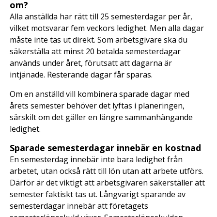
om?
Alla anställda har rätt till 25 semesterdagar per år,
vilket motsvarar fem veckors ledighet. Men alla dagar
måste inte tas ut direkt. Som arbetsgivare ska du
säkerställa att minst 20 betalda semesterdagar
används under året, förutsatt att dagarna är
intjänade. Resterande dagar får sparas.
Om en anställd vill kombinera sparade dagar med
årets semester behöver det lyftas i planeringen,
särskilt om det gäller en längre sammanhängande
ledighet.
Sparade semesterdagar innebär en kostnad
En semesterdag innebär inte bara ledighet från
arbetet, utan också rätt till lön utan att arbete utförs.
Därför är det viktigt att arbetsgivaren säkerställer att
semester faktiskt tas ut. Långvarigt sparande av
semesterdagar innebär att företagets