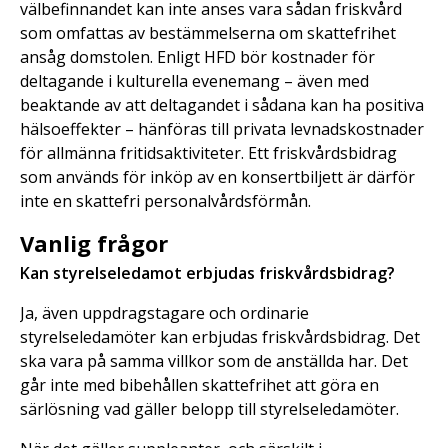
välbefinnandet kan inte anses vara sådan friskvård
som omfattas av bestämmelserna om skattefrihet
ansåg domstolen. Enligt HFD bör kostnader för
deltagande i kulturella evenemang – även med
beaktande av att deltagandet i sådana kan ha positiva
hälsoeffekter – hänföras till privata levnadskostnader
för allmänna fritidsaktiviteter. Ett friskvårdsbidrag
som används för inköp av en konsertbiljett är därför
inte en skattefri personalvårdsförmån.
Vanlig
frågor
Kan styrelseledamot erbjudas friskvårdsbidrag?
Ja, även uppdragstagare och ordinarie
styrelseledamöter kan erbjudas friskvårdsbidrag. Det
ska vara på samma villkor som de anställda har. Det
går inte med bibehållen skattefrihet att göra en
särlösning vad gäller belopp till styrelseledamöter.