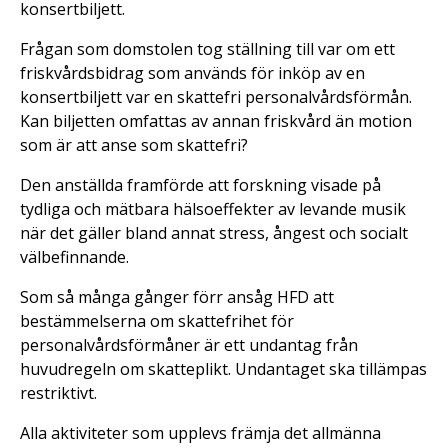
konsertbiljett.
Frågan som domstolen tog ställning till var om ett
friskvårdsbidrag som används för inköp av en
konsertbiljett var en skattefri personalvårdsförmån.
Kan biljetten omfattas av annan friskvård än motion
som är att anse som skattefri?
Den anställda framförde att forskning visade på
tydliga och mätbara hälsoeffekter av levande musik
när det gäller bland annat stress, ångest och socialt
välbefinnande.
Som så många gånger förr ansåg HFD att
bestämmelserna om skattefrihet för
personalvårdsförmåner är ett undantag från
huvudregeln om skatteplikt. Undantaget ska tillämpas
restriktivt.
Alla aktiviteter som upplevs främja det allmänna