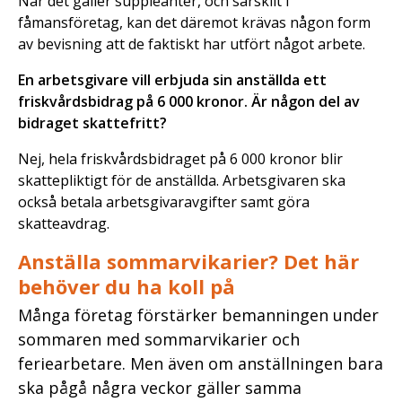
När det gäller suppleanter, och särskilt i
fåmansföretag, kan det däremot krävas någon form
av bevisning att de faktiskt har utfört något arbete.
En arbetsgivare vill erbjuda sin anställda ett
friskvårdsbidrag på 6 000 kronor. Är någon del av
bidraget skattefritt?
Nej, hela friskvårdsbidraget på 6 000 kronor blir
skattepliktigt för de anställda. Arbetsgivaren ska
också betala arbetsgivaravgifter samt göra
skatteavdrag.
Anställa sommarvikarier? Det här
behöver du ha koll på
Många företag förstärker bemanningen under
sommaren med sommarvikarier och
feriearbetare. Men även om anställningen bara
ska pågå några veckor gäller samma