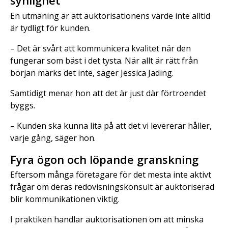
synlighet”
En utmaning är att auktorisationens värde inte alltid
är tydligt för kunden.
– Det är svårt att kommunicera kvalitet när den
fungerar som bäst i det tysta. När allt är rätt från
början märks det inte, säger Jessica Jading.
Samtidigt menar hon att det är just där förtroendet
byggs.
– Kunden ska kunna lita på att det vi levererar håller,
varje gång, säger hon.
Fyra ögon och löpande granskning
Eftersom många företagare för det mesta inte aktivt
frågar om deras redovisningskonsult är auktoriserad
blir kommunikationen viktig.
I praktiken handlar auktorisationen om att minska