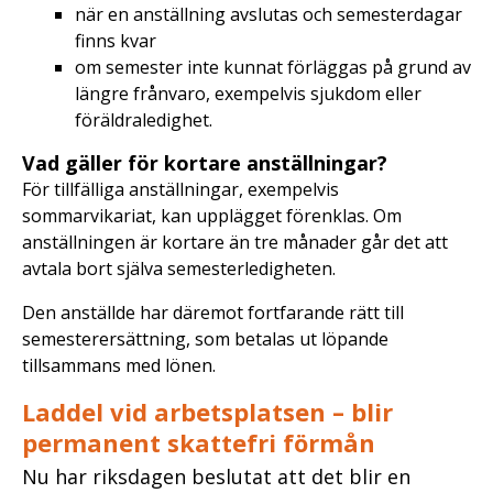
när en anställning avslutas och semesterdagar
finns kvar
om semester inte kunnat förläggas på grund av
längre frånvaro, exempelvis sjukdom eller
föräldraledighet.
Vad gäller för kortare anställningar?
För tillfälliga anställningar, exempelvis
sommarvikariat, kan upplägget förenklas. Om
anställningen är kortare än tre månader går det att
avtala bort själva semesterledigheten.
Den anställde har däremot fortfarande rätt till
semesterersättning, som betalas ut löpande
tillsammans med lönen.
Laddel vid arbetsplatsen – blir
permanent skattefri förmån
Nu har riksdagen beslutat att det blir en