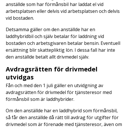
anställde som har förmånsbil har laddat el vid
arbetsplatsen eller delvis vid arbetsplatsen och delvis
vid bostaden.
Detsamma gäller om den anställde har en
laddhybridbil och själv betalar för laddning vid
bostaden och arbetsgivaren betalar bensin. Eventuell
ersättning blir skattepliktig lön. I dessa fall har inte
den anställde betalt allt drivmedel själv.
Avdragsrätten för drivmedel
utvidgas
Fån och med den 1 juli gäller en utvidgning av
avdragsrätten för drivmedel för tjänsteresor med
förmånsbil som är laddhybrider.
Om den anställde har en laddhybrid som förmånsbil,
så får den anställde då rätt till avdrag för utgifter för
drivmedel som är förenade med tjänsteresor, även om