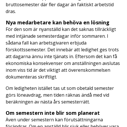
bruttosemester där fler dagar än faktiskt arbetstid
dras.
Nya medarbetare kan behöva en lösning
För den som är nyanställd kan det saknas tillräckligt
med intjänade semesterdagar inför sommaren. I
sådana fall kan arbetsgivaren erbjuda
förskottssemester. Det innebär att ledighet ges trots
att dagarna ännu inte tjänats in. Eftersom det kan få
ekonomiska konsekvenser om anställningen avslutas
inom viss tid är det viktigt att överenskommelsen
dokumenteras skriftligt.
Om ledigheten istället tas ut som obetald semester
görs löneavdrag, men tiden räknas ändå med vid
beräkningen av nästa års semesterrätt.
Om semestern inte blir som planerat
Även under semestern kan förutsättningarna
förändras. Om en anställd blir sjuk eller behöver vara