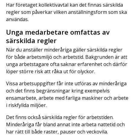
Har företaget kollektivavtal kan det finnas särskilda
regler som påverkar vilken anställningsform som ska
användas.
Unga medarbetare omfattas av
särskilda regler
När du anställer minderåriga gäller särskilda regler
för både arbetsmiljö och arbetstid. Bakgrunden är att
unga arbetstagare ofta saknar erfarenhet och därför
löper större risk att råka ut för olyckor.
Vissa arbetsuppgifter får inte utföras av minderåriga
och det finns begränsningar kring exempelvis
ensamarbete, arbete med farliga maskiner och arbete
i riskfyllda miljöer.
Det finns också särskilda regler för arbetstiden.
Minderåriga får bland annat inte arbeta nattetid och
har rätt till både raster, pauser och veckovila.