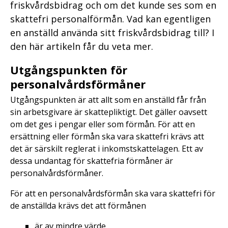
friskvårdsbidrag och om det kunde ses som en
skattefri personalförmån. Vad kan egentligen
en anställd använda sitt friskvårdsbidrag till? I
den här artikeln får du veta mer.
Utgångspunkten för
personalvårdsförmåner
Utgångspunkten är att allt som en anställd får från
sin arbetsgivare är skattepliktigt. Det gäller oavsett
om det ges i pengar eller som förmån. För att en
ersättning eller förmån ska vara skattefri krävs att
det är särskilt reglerat i inkomstskattelagen. Ett av
dessa undantag för skattefria förmåner är
personalvårdsförmåner.
För att en personalvårdsförmån ska vara skattefri för
de anställda krävs det att förmånen
är av mindre värde