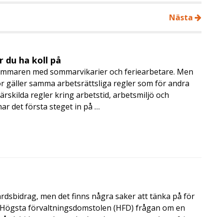
Nästa
 du ha koll på
mmaren med sommarvikarier och feriearbetare. Men
 gäller samma arbetsrättsliga regler som för andra
rskilda regler kring arbetstid, arbetsmiljö och
 det första steget in på …
årdsbidrag, men det finns några saker att tänka på för
de Högsta förvaltningsdomstolen (HFD) frågan om en