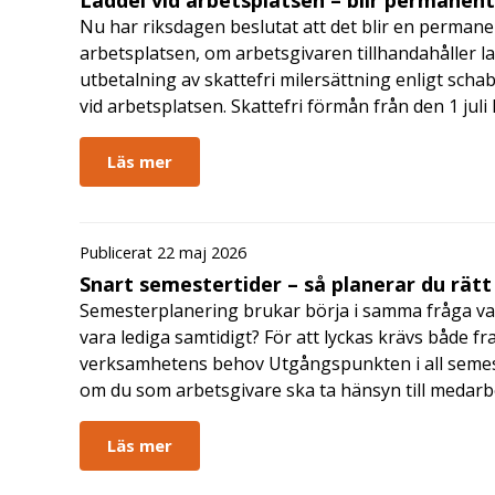
Nu har riksdagen beslutat att det blir en permanen
arbetsplatsen, om arbetsgivaren tillhandahåller l
utbetalning av skattefri milersättning enligt schab
vid arbetsplatsen. Skattefri förmån från den 1 jul
Läs mer
Publicerat 22 maj 2026
Snart semestertider – så planerar du rätt
Semesterplanering brukar börja i samma fråga va
vara lediga samtidigt? För att lyckas krävs både fr
verksamhetens behov Utgångspunkten i all semes
om du som arbetsgivare ska ta hänsyn till medar
Läs mer