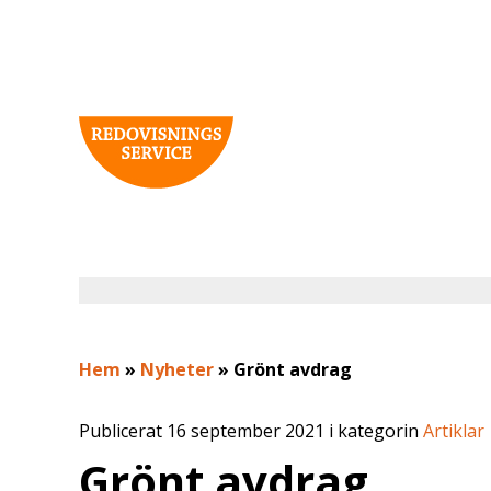
Hem
»
Nyheter
»
Grönt avdrag
Publicerat 16 september 2021 i kategorin
Artiklar
Grönt avdrag