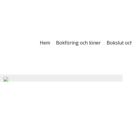
Hem
Bokföring och löner
Bokslut oc