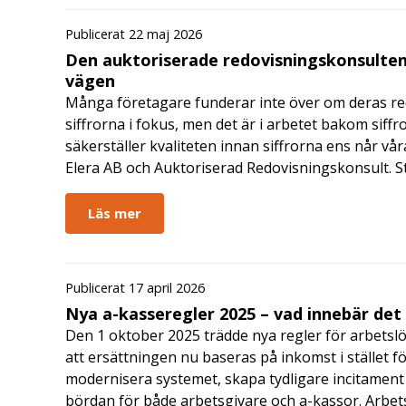
Publicerat 22 maj 2026
Den auktoriserade redovisningskonsulten
vägen
Många företagare funderar inte över om deras redo
siffrorna i fokus, men det är i arbetet bakom siffr
säkerställer kvaliteten innan siffrorna ens når vår
Elera AB och Auktoriserad Redovisningskonsult. S
Läs mer
Publicerat 17 april 2026
Nya a-kasseregler 2025 – vad innebär det
Den 1 oktober 2025 trädde nya regler för arbetslö
att ersättningen nu baseras på inkomst i stället fö
modernisera systemet, skapa tydligare incitament 
bördan för både arbetsgivare och a-kassor. Arbe