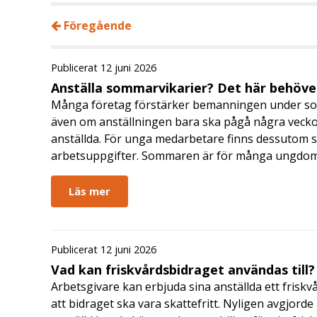
Föregående
Publicerat 12 juni 2026
Anställa sommarvikarier? Det här behöver
Många företag förstärker bemanningen under so
även om anställningen bara ska pågå några veckor
anställda. För unga medarbetare finns dessutom sä
arbetsuppgifter. Sommaren är för många ungdomar
Läs mer
Publicerat 12 juni 2026
Vad kan friskvårdsbidraget användas till?
Arbetsgivare kan erbjuda sina anställda ett friskv
att bidraget ska vara skattefritt. Nyligen avgjor