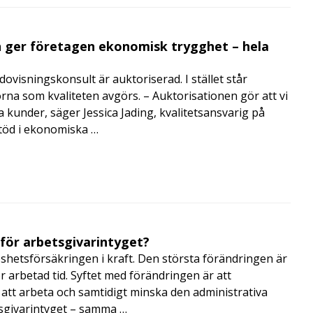
 ger företagen ekonomisk trygghet – hela
visningskonsult är auktoriserad. I stället står
orna som kvaliteten avgörs. – Auktorisationen gör att vi
a kunder, säger Jessica Jading, kvalitetsansvarig på
töd i ekonomiska …
 för arbetsgivarintyget?
shetsförsäkringen i kraft. Den största förändringen är
r arbetad tid. Syftet med förändringen är att
att arbeta och samtidigt minska den administrativa
tsgivarintyget – samma …