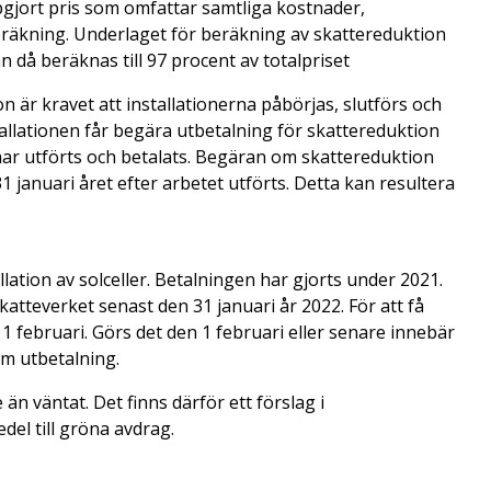
ppgjort pris som omfattar samtliga kostnader,
nberäkning. Underlaget för beräkning av skattereduktion
n då beräknas till 97 procent av totalpriset
on är kravet att installationerna påbörjas, slutförs och
allationen får begära utbetalning för skattereduktion
 har utförts och betalats. Begäran om skattereduktion
1 januari året efter arbetet utförts. Detta kan resultera
llation av solceller. Betalningen har gjorts under 2021.
tteverket senast den 31 januari år 2022. För att få
 februari. Görs det den 1 februari eller senare innebär
m utbetalning.
e än väntat. Det finns därför ett förslag i
del till gröna avdrag.