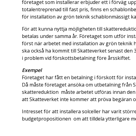
företaget som installerar erbjuder ett i förväg u
totalentreprenad till fast pris, finns en schablo
för installation av grön teknik schablonmässigt ka
För att kunna nyttja möjligheten till skatteredukti
betalas under samma år. Företaget som utför inst
först när arbetet med installation av grön teknik
ska också ha kommit till Skatteverket senast den 3
i problem vid förskottsbetalning före årsskiftet.
Exempel
Företaget har fått en betalning i förskott för insta
Då måste företaget ansöka om utbetalning från Ska
skattereduktion måste arbetet utföras innan den 1
att Skatteverket inte kommer att pröva begäran o
Intresset för att installera solceller har varit störr
budgetpropositionen om att tilldela ytterligare me