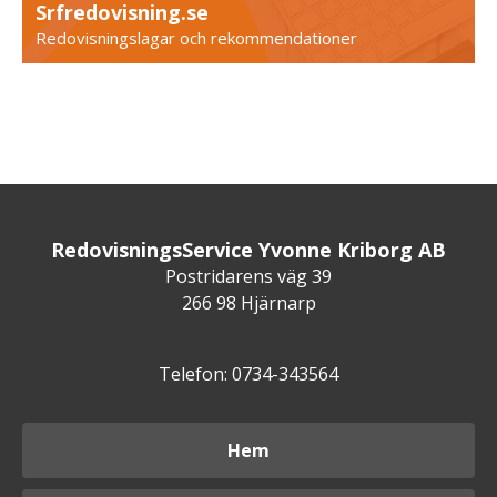
Srfredovisning.se
Redovisningslagar och rekommendationer
RedovisningsService Yvonne Kriborg AB
Postridarens väg 39
266 98 Hjärnarp
Telefon: 0734-343564
Hem