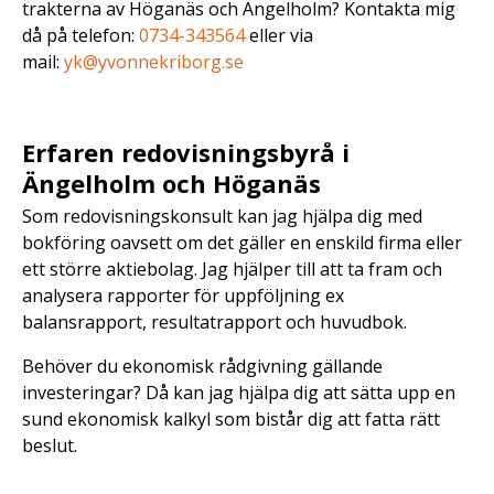
trakterna av Höganäs och Ängelholm? Kontakta mig
då på telefon:
0734-343564
eller via
mail:
yk@yvonnekriborg.se
Erfaren redovisningsbyrå i
Ängelholm och Höganäs
Som redovisningskonsult kan jag hjälpa dig med
bokföring oavsett om det gäller en enskild firma eller
ett större aktiebolag. Jag hjälper till att ta fram och
analysera rapporter för uppföljning ex
balansrapport, resultatrapport och huvudbok.
Behöver du ekonomisk rådgivning gällande
investeringar? Då kan jag hjälpa dig att sätta upp en
sund ekonomisk kalkyl som bistår dig att fatta rätt
beslut.