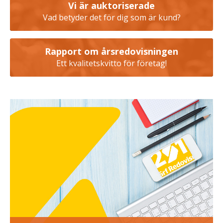
Vi är auktoriserade
Vad betyder det för dig som är kund?
Rapport om årsredovisningen
Ett kvalitetskvitto för företag!