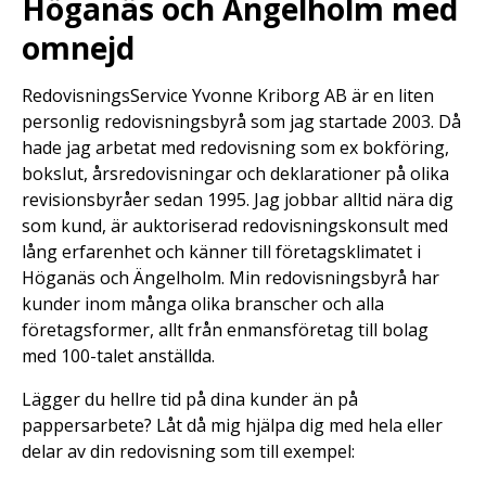
Höganäs och Ängelholm med
omnejd
RedovisningsService Yvonne Kriborg AB är en liten
personlig redovisningsbyrå som jag startade 2003. Då
hade jag arbetat med redovisning som ex bokföring,
bokslut, årsredovisningar och deklarationer på olika
revisionsbyråer sedan 1995. Jag jobbar alltid nära dig
som kund, är auktoriserad redovisningskonsult med
lång erfarenhet och känner till företagsklimatet i
Höganäs och Ängelholm. Min redovisningsbyrå har
kunder inom många olika branscher och alla
företagsformer, allt från enmansföretag till bolag
med 100-talet anställda.
Lägger du hellre tid på dina kunder än på
pappersarbete? Låt då mig hjälpa dig med hela eller
delar av din redovisning som till exempel: