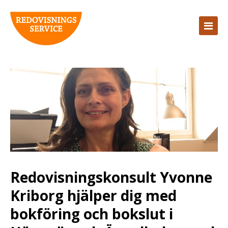
Redovisningskonsult Yvonne
Kriborg hjälper dig med
bokföring och bokslut i