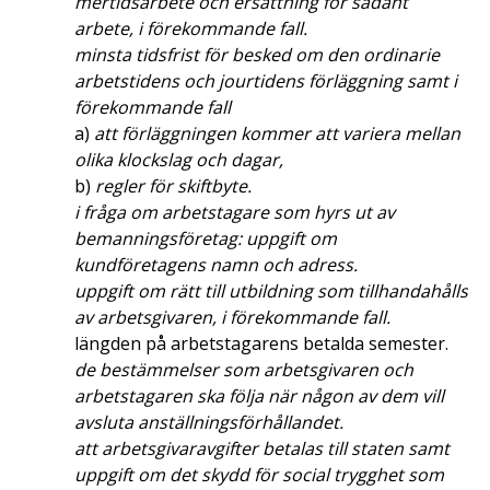
mertidsarbete och ersättning för sådant
arbete, i förekommande fall.
minsta tidsfrist för besked om den ordinarie
arbetstidens och jourtidens förläggning samt i
förekommande fall
a)
att förläggningen kommer att variera mellan
olika klockslag och dagar,
b)
regler för skiftbyte.
i fråga om arbetstagare som hyrs ut av
bemanningsföretag: uppgift om
kundföretagens namn och adress.
uppgift om rätt till utbildning som tillhandahålls
av arbetsgivaren, i förekommande fall.
längden på arbetstagarens betalda semester.
de bestämmelser som arbetsgivaren och
arbetstagaren ska följa när någon av dem vill
avsluta anställningsförhållandet.
att arbetsgivaravgifter betalas till staten samt
uppgift om det skydd för social trygghet som