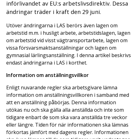
införlivandet av EU:s arbetslivsdirektiv. Dessa
ändringar träder i kraft den 29 juni.
Utöver ändringarna i LAS berörs även lagen om
arbetstid m.m. i husligt arbete, arbetstidslagen, lagen
om arbetstid vid visst vägtransportarbete, lagen om
vissa försvarsmaktsanställningar och lagen om
gymnasial lärlingsanställning. I denna artikel beskrivs
endast ändringarna i LAS i korthet.
Information om anställningsvillkor
Enligt nuvarande regler ska arbetsgivare lämna
information om anställningsvillkoren i samband med
att en anställning påbörjas. Denna information
utökas nu och ska gälla alla anställda och inte som
tidigare enbart de som ska vara anställda tre veckor
eller längre. Tiden för när informationen ska lämnas
förkortas jämfört med dagens regler. Informationen