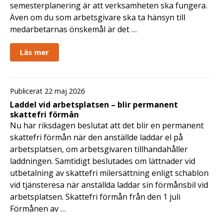
semesterplanering är att verksamheten ska fungera.
Även om du som arbetsgivare ska ta hänsyn till
medarbetarnas önskemål är det …
Läs mer
Publicerat 22 maj 2026
Laddel vid arbetsplatsen – blir permanent
skattefri förmån
Nu har riksdagen beslutat att det blir en permanent
skattefri förmån när den anställde laddar el på
arbetsplatsen, om arbetsgivaren tillhandahåller
laddningen. Samtidigt beslutades om lättnader vid
utbetalning av skattefri milersättning enligt schablon
vid tjänsteresa när anställda laddar sin förmånsbil vid
arbetsplatsen. Skattefri förmån från den 1 juli
Förmånen av …