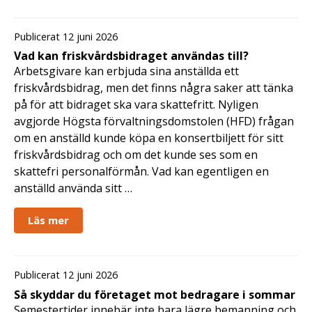
Publicerat 12 juni 2026
Vad kan friskvårdsbidraget användas till?
Arbetsgivare kan erbjuda sina anställda ett
friskvårdsbidrag, men det finns några saker att tänka
på för att bidraget ska vara skattefritt. Nyligen
avgjorde Högsta förvaltningsdomstolen (HFD) frågan
om en anställd kunde köpa en konsertbiljett för sitt
friskvårdsbidrag och om det kunde ses som en
skattefri personalförmån. Vad kan egentligen en
anställd använda sitt …
Läs mer
Publicerat 12 juni 2026
Så skyddar du företaget mot bedragare i sommar
Semestertider innebär inte bara lägre bemanning och