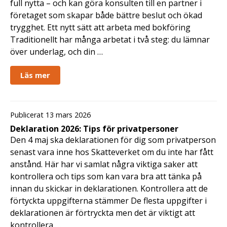
full nytta – och kan göra konsulten till en partner i
företaget som skapar både bättre beslut och ökad
trygghet. Ett nytt sätt att arbeta med bokföring
Traditionellt har många arbetat i två steg: du lämnar
över underlag, och din …
Läs mer
Publicerat 13 mars 2026
Deklaration 2026: Tips för privatpersoner
Den 4 maj ska deklarationen för dig som privatperson
senast vara inne hos Skatteverket om du inte har fått
anstånd. Här har vi samlat några viktiga saker att
kontrollera och tips som kan vara bra att tänka på
innan du skickar in deklarationen. Kontrollera att de
förtyckta uppgifterna stämmer De flesta uppgifter i
deklarationen är förtryckta men det är viktigt att
kontrollera …