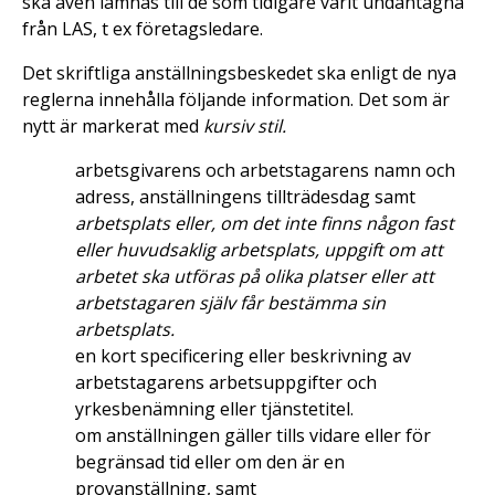
ska även lämnas till de som tidigare varit undantagna
från LAS, t ex företagsledare.
Det skriftliga anställningsbeskedet ska enligt de nya
reglerna innehålla följande information. Det som är
nytt är markerat med
kursiv stil.
arbetsgivarens och arbetstagarens namn och
adress, anställningens tillträdesdag samt
arbetsplats eller, om det inte finns någon fast
eller huvudsaklig arbetsplats, uppgift om att
arbetet ska utföras på olika platser eller att
arbetstagaren själv får bestämma sin
arbetsplats.
en kort specificering eller beskrivning av
arbetstagarens arbetsuppgifter och
yrkesbenämning eller tjänstetitel.
om anställningen gäller tills vidare eller för
begränsad tid eller om den är en
provanställning, samt