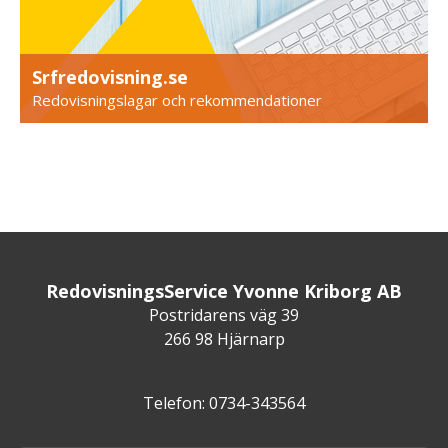
Srfredovisning.se
Redovisningslagar och rekommendationer
RedovisningsService Yvonne Kriborg AB
Postridarens väg 39
266 98 Hjärnarp
Telefon: 0734-343564