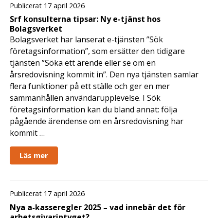
Publicerat 17 april 2026
Srf konsulterna tipsar: Ny e-tjänst hos
Bolagsverket
Bolagsverket har lanserat e-tjänsten ”Sök
företagsinformation”, som ersätter den tidigare
tjänsten ”Söka ett ärende eller se om en
årsredovisning kommit in”. Den nya tjänsten samlar
flera funktioner på ett ställe och ger en mer
sammanhållen användarupplevelse. I Sök
företagsinformation kan du bland annat: följa
pågående ärendense om en årsredovisning har
kommit …
Läs mer
Publicerat 17 april 2026
Nya a-kasseregler 2025 – vad innebär det för
arbetsgivarintyget?