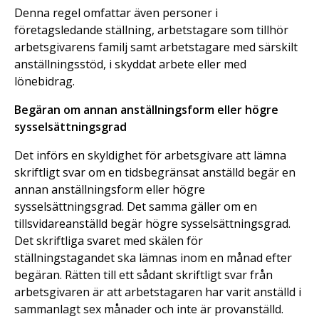
Denna regel omfattar även personer i
företagsledande ställning, arbetstagare som tillhör
arbetsgivarens familj samt arbetstagare med särskilt
anställningsstöd, i skyddat arbete eller med
lönebidrag.
Begäran om annan anställningsform eller högre
sysselsättningsgrad
Det införs en skyldighet för arbetsgivare att lämna
skriftligt svar om en tidsbegränsat anställd begär en
annan anställningsform eller högre
sysselsättningsgrad. Det samma gäller om en
tillsvidareanställd begär högre sysselsättningsgrad.
Det skriftliga svaret med skälen för
ställningstagandet ska lämnas inom en månad efter
begäran. Rätten till ett sådant skriftligt svar från
arbetsgivaren är att arbetstagaren har varit anställd i
sammanlagt sex månader och inte är provanställd.