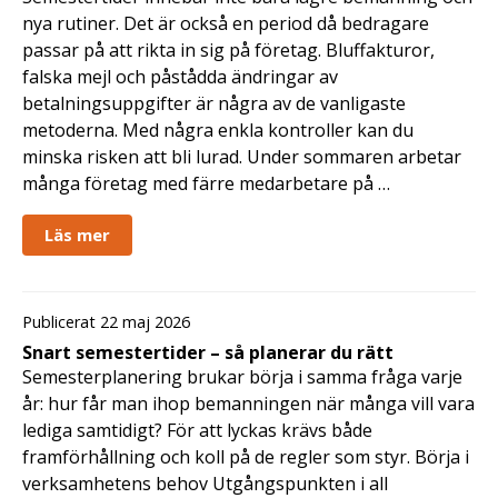
nya rutiner. Det är också en period då bedragare
passar på att rikta in sig på företag. Bluffakturor,
falska mejl och påstådda ändringar av
betalningsuppgifter är några av de vanligaste
metoderna. Med några enkla kontroller kan du
minska risken att bli lurad. Under sommaren arbetar
många företag med färre medarbetare på …
Läs mer
Publicerat 22 maj 2026
Snart semestertider – så planerar du rätt
Semesterplanering brukar börja i samma fråga varje
år: hur får man ihop bemanningen när många vill vara
lediga samtidigt? För att lyckas krävs både
framförhållning och koll på de regler som styr. Börja i
verksamhetens behov Utgångspunkten i all