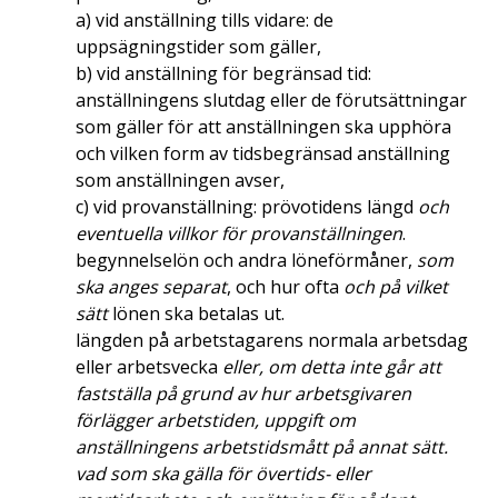
a) vid anställning tills vidare: de
uppsägningstider som gäller,
b) vid anställning för begränsad tid:
anställningens slutdag eller de förutsättningar
som gäller för att anställningen ska upphöra
och vilken form av tidsbegränsad anställning
som anställningen avser,
c) vid provanställning: prövotidens längd
och
eventuella villkor för provanställningen
.
begynnelselön och andra löneförmåner,
som
ska anges separat
, och hur ofta
och på vilket
sätt
lönen ska betalas ut.
längden på arbetstagarens normala arbetsdag
eller arbetsvecka
eller, om detta inte går att
fastställa på grund av hur arbetsgivaren
förlägger arbetstiden, uppgift om
anställningens arbetstidsmått på annat sätt.
vad som ska gälla för övertids- eller