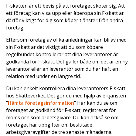
F-skatten är ett bevis på att företaget sköter sig. Att
ett företag kan visa upp eller åberopa sin F-skatt är
därför viktigt för dig som köper tjänster från andra
företag.
Eftersom företag av olika anledningar kan bli av med
sin F-skatt är det viktigt att du som köpare
regelbundet kontrollerar att dina leverantörer är
godkända för F-skatt. Det gäller både om det är en ny
leverantör eller en leverantör som du har haft en
relation med under en längre tid.
Du kan enkelt kontrollera dina leverantörers F-skatt
hos Skatteverket. Det gör du med hjälp av e-tjänsten
“
Hämta företagsinformation
” Här kan du se om
företaget är godkänd för F-skatt, registrerat för
moms och som arbetsgivare. Du kan också se om
företaget har uppgifter om beslutade
arbetsgivaravgifter de tre senaste månaderna.