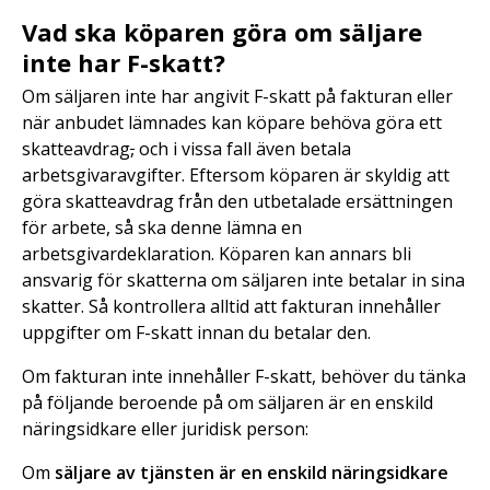
Vad ska köparen göra om säljare
inte har F-skatt?
Om säljaren inte har angivit F-skatt på fakturan eller
när anbudet lämnades kan köpare behöva göra ett
skatteavdrag
,
och i vissa fall även betala
arbetsgivaravgifter. Eftersom köparen är skyldig att
göra skatteavdrag från den utbetalade ersättningen
för arbete, så ska denne lämna en
arbetsgivardeklaration. Köparen kan annars bli
ansvarig för skatterna om säljaren inte betalar in sina
skatter. Så kontrollera alltid att fakturan innehåller
uppgifter om F-skatt innan du betalar den.
Om fakturan inte innehåller F-skatt, behöver du tänka
på följande beroende på om säljaren är en enskild
näringsidkare eller juridisk person:
Om
säljare av tjänsten är en enskild näringsidkare