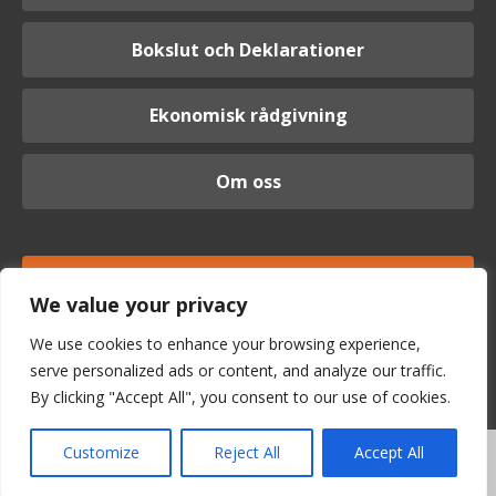
Bokslut och Deklarationer
Ekonomisk rådgivning
Om oss
Logga in
We value your privacy
We use cookies to enhance your browsing experience,
serve personalized ads or content, and analyze our traffic.
By clicking "Accept All", you consent to our use of cookies.
Customize
Reject All
Accept All
Vi är anslutna till Srf konsulterna