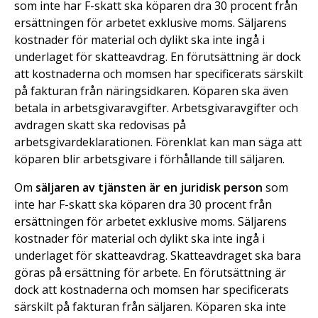
som inte har F-skatt ska köparen dra 30 procent från
ersättningen för arbetet exklusive moms. Säljarens
kostnader för material och dylikt ska inte ingå i
underlaget för skatteavdrag. En förutsättning är dock
att kostnaderna och momsen har specificerats särskilt
på fakturan från näringsidkaren. Köparen ska även
betala in arbetsgivaravgifter. Arbetsgivaravgifter och
avdragen skatt ska redovisas på
arbetsgivardeklarationen. Förenklat kan man säga att
köparen blir arbetsgivare i förhållande till säljaren.
Om
säljaren av tjänsten är en juridisk person
som
inte har F-skatt ska köparen dra 30 procent från
ersättningen för arbetet exklusive moms. Säljarens
kostnader för material och dylikt ska inte ingå i
underlaget för skatteavdrag. Skatteavdraget ska bara
göras på ersättning för arbete. En förutsättning är
dock att kostnaderna och momsen har specificerats
särskilt på fakturan från säljaren. Köparen ska inte