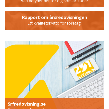
Vad betyder det för dig som är kund?
Rapport om årsredovisningen
Ett kvalitetskvitto för företag!
Srfredovisning.se