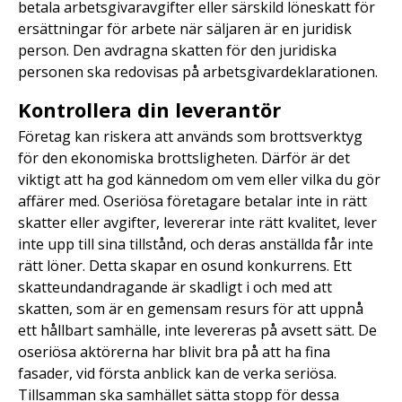
betala arbetsgivaravgifter eller särskild löneskatt för
ersättningar för arbete när säljaren är en juridisk
person. Den avdragna skatten för den juridiska
personen ska redovisas på arbetsgivardeklarationen.
Kontrollera din leverantör
Företag kan riskera att används som brottsverktyg
för den ekonomiska brottsligheten. Därför är det
viktigt att ha god kännedom om vem eller vilka du gör
affärer med. Oseriösa företagare betalar inte in rätt
skatter eller avgifter, levererar inte rätt kvalitet, lever
inte upp till sina tillstånd, och deras anställda får inte
rätt löner. Detta skapar en osund konkurrens. Ett
skatteundandragande är skadligt i och med att
skatten, som är en gemensam resurs för att uppnå
ett hållbart samhälle, inte levereras på avsett sätt. De
oseriösa aktörerna har blivit bra på att ha fina
fasader, vid första anblick kan de verka seriösa.
Tillsamman ska samhället sätta stopp för dessa