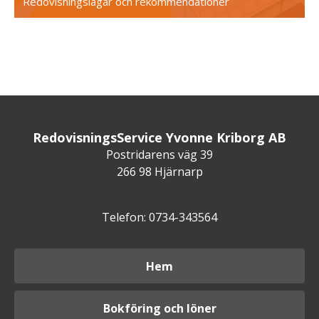
Redovisningslagar och rekommendationer
RedovisningsService Yvonne Kriborg AB
Postridarens väg 39
266 98 Hjärnarp
Telefon: 0734-343564
Hem
Bokföring och löner