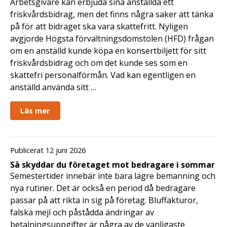
Arbetsgivare kan erbjuda sina anställda ett
friskvårdsbidrag, men det finns några saker att tänka
på för att bidraget ska vara skattefritt. Nyligen
avgjorde Högsta förvaltningsdomstolen (HFD) frågan
om en anställd kunde köpa en konsertbiljett för sitt
friskvårdsbidrag och om det kunde ses som en
skattefri personalförmån. Vad kan egentligen en
anställd använda sitt …
Läs mer
Publicerat 12 juni 2026
Så skyddar du företaget mot bedragare i sommar
Semestertider innebär inte bara lägre bemanning och
nya rutiner. Det är också en period då bedragare
passar på att rikta in sig på företag. Bluffakturor,
falska mejl och påstådda ändringar av
betalningsuppgifter är några av de vanligaste