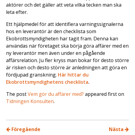
aktörer och det gäller att veta vilka tecken man ska
leta efter.
Ett hjälpmedel för att identifiera varningssignalerna
hos en leverantör är den checklista som
Ekobrottsmyndigheten har tagit fram. Denna kan
användas när företaget ska börja göra affärer med en
ny leverantör men även under en pågående
affärsrelation. Ju fler kryss man bokar för desto större
är risken och desto större är anledningen att göra en
fördjupad granskning.
Här hittar du
Ekobrottsmyndighetens checklista
.
The post
Vem gör du affärer med?
appeared first on
Tidningen Konsulten
.
Föregående
Nästa