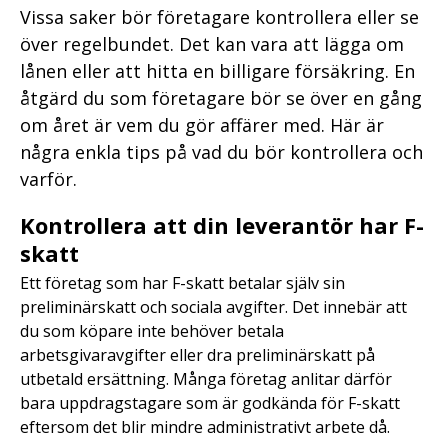
Vissa saker bör företagare kontrollera eller se
över regelbundet. Det kan vara att lägga om
lånen eller att hitta en billigare försäkring. En
åtgärd du som företagare bör se över en gång
om året är vem du gör affärer med. Här är
några enkla tips på vad du bör kontrollera och
varför.
Kontrollera att din leverantör har F-
skatt
Ett företag som har F-skatt betalar själv sin
preliminärskatt och sociala avgifter. Det innebär att
du som köpare inte behöver betala
arbetsgivaravgifter eller dra preliminärskatt på
utbetald ersättning. Många företag anlitar därför
bara uppdragstagare som är godkända för F-skatt
eftersom det blir mindre administrativt arbete då.