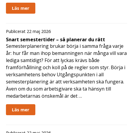
Läs mer
Publicerat 22 maj 2026
Snart semestertider – så planerar du rätt
Semesterplanering brukar börja i samma fråga varje
år: hur får man ihop bemanningen när många vill vara
lediga samtidigt? För att lyckas krävs både
framförhållning och koll på de regler som styr. Börja i
verksamhetens behov Utgångspunkten i all
semesterplanering är att verksamheten ska fungera.
Även om du som arbetsgivare ska ta hänsyn till
medarbetarnas önskemål är det …
Läs mer
Publicerat 22 maj 2026