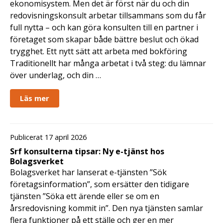
ekonomisystem. Men det är först när du och din
redovisningskonsult arbetar tillsammans som du får
full nytta – och kan göra konsulten till en partner i
företaget som skapar både bättre beslut och ökad
trygghet. Ett nytt sätt att arbeta med bokföring
Traditionellt har många arbetat i två steg: du lämnar
över underlag, och din …
Läs mer
Publicerat 17 april 2026
Srf konsulterna tipsar: Ny e-tjänst hos
Bolagsverket
Bolagsverket har lanserat e-tjänsten ”Sök
företagsinformation”, som ersätter den tidigare
tjänsten ”Söka ett ärende eller se om en
årsredovisning kommit in”. Den nya tjänsten samlar
flera funktioner på ett ställe och ger en mer