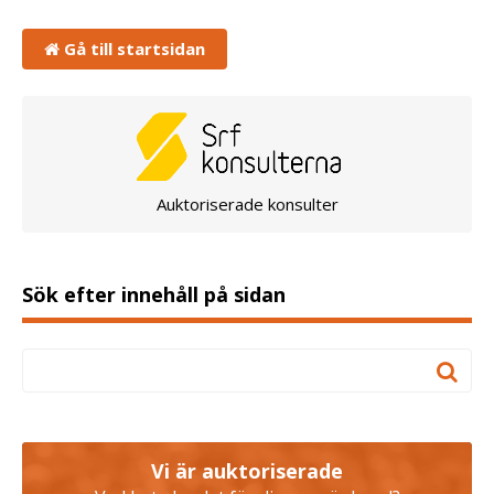
Gå till startsidan
Auktoriserade konsulter
Sök efter innehåll på sidan
Vi är auktoriserade