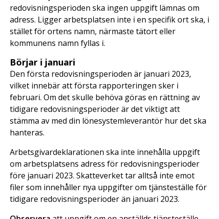
redovisningsperioden ska ingen uppgift lämnas om
adress. Ligger arbetsplatsen inte i en specifik ort ska, i
stället för ortens namn, närmaste tätort eller
kommunens namn fyllas i.
Börjar i januari
Den första redovisningsperioden är januari 2023,
vilket innebär att första rapporteringen sker i
februari. Om det skulle behöva göras en rättning av
tidigare redovisningsperioder är det viktigt att
stämma av med din lönesystemleverantör hur det ska
hanteras.
Arbetsgivardeklarationen ska inte innehålla uppgift
om arbetsplatsens adress för redovisningsperioder
före januari 2023. Skatteverket tar alltså inte emot
filer som innehåller nya uppgifter om tjänsteställe för
tidigare redovisningsperioder än januari 2023.
Observera
att uppgift om en anställds tjänsteställe