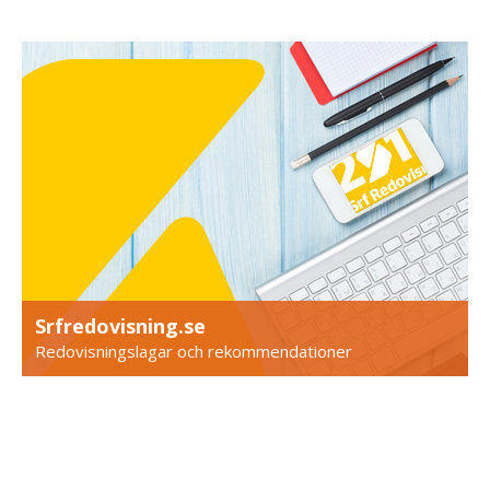
Srfredovisning.se
Redovisningslagar och rekommendationer