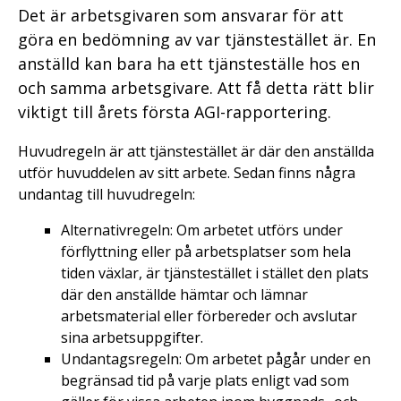
Det är arbetsgivaren som ansvarar för att
göra en bedömning av var tjänstestället är. En
anställd kan bara ha ett tjänsteställe hos en
och samma arbetsgivare. Att få detta rätt blir
viktigt till årets första AGI-rapportering.
Huvudregeln är att tjänstestället är där den anställda
utför huvuddelen av sitt arbete. Sedan finns några
undantag till huvudregeln:
Alternativregeln: Om arbetet utförs under
förflyttning eller på arbetsplatser som hela
tiden växlar, är tjänstestället i stället den plats
där den anställde hämtar och lämnar
arbetsmaterial eller förbereder och avslutar
sina arbetsuppgifter.
Undantagsregeln: Om arbetet pågår under en
begränsad tid på varje plats enligt vad som