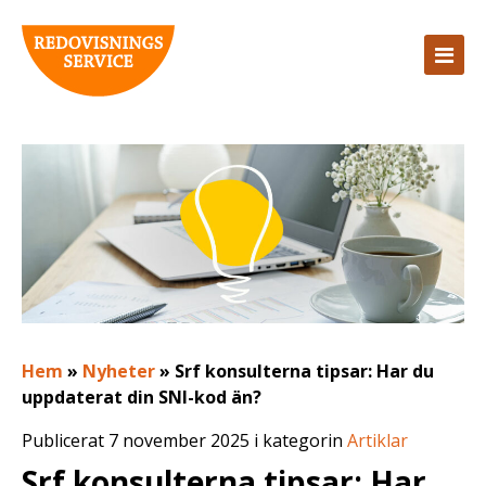
Hem
»
Nyheter
»
Srf konsulterna tipsar: Har du
uppdaterat din SNI-kod än?
Publicerat 7 november 2025 i kategorin
Artiklar
Srf konsulterna tipsar: Har