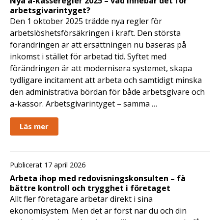
Nya a-kasseregler 2025 – vad innebär det för
arbetsgivarintyget?
Den 1 oktober 2025 trädde nya regler för
arbetslöshetsförsäkringen i kraft. Den största
förändringen är att ersättningen nu baseras på
inkomst i stället för arbetad tid. Syftet med
förändringen är att modernisera systemet, skapa
tydligare incitament att arbeta och samtidigt minska
den administrativa bördan för både arbetsgivare och
a-kassor. Arbetsgivarintyget – samma …
Läs mer
Publicerat 17 april 2026
Arbeta ihop med redovisningskonsulten – få
bättre kontroll och trygghet i företaget
Allt fler företagare arbetar direkt i sina
ekonomisystem. Men det är först när du och din