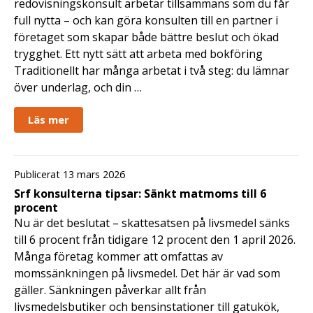
redovisningskonsult arbetar tillsammans som du får
full nytta – och kan göra konsulten till en partner i
företaget som skapar både bättre beslut och ökad
trygghet. Ett nytt sätt att arbeta med bokföring
Traditionellt har många arbetat i två steg: du lämnar
över underlag, och din …
Läs mer
Publicerat 13 mars 2026
Srf konsulterna tipsar: Sänkt matmoms till 6
procent
Nu är det beslutat – skattesatsen på livsmedel sänks
till 6 procent från tidigare 12 procent den 1 april 2026.
Många företag kommer att omfattas av
momssänkningen på livsmedel. Det här är vad som
gäller. Sänkningen påverkar allt från
livsmedelsbutiker och bensinstationer till gatukök,