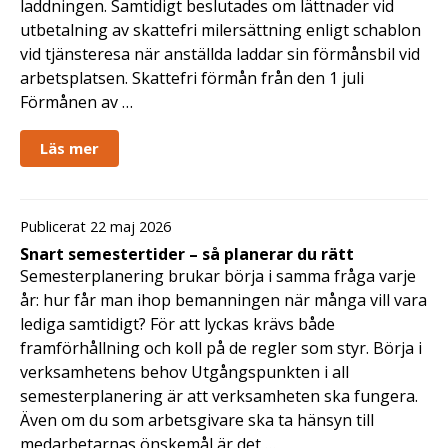
laddningen. Samtidigt beslutades om lättnader vid
utbetalning av skattefri milersättning enligt schablon
vid tjänsteresa när anställda laddar sin förmånsbil vid
arbetsplatsen. Skattefri förmån från den 1 juli
Förmånen av …
Läs mer
Publicerat 22 maj 2026
Snart semestertider – så planerar du rätt
Semesterplanering brukar börja i samma fråga varje
år: hur får man ihop bemanningen när många vill vara
lediga samtidigt? För att lyckas krävs både
framförhållning och koll på de regler som styr. Börja i
verksamhetens behov Utgångspunkten i all
semesterplanering är att verksamheten ska fungera.
Även om du som arbetsgivare ska ta hänsyn till
medarbetarnas önskemål är det …