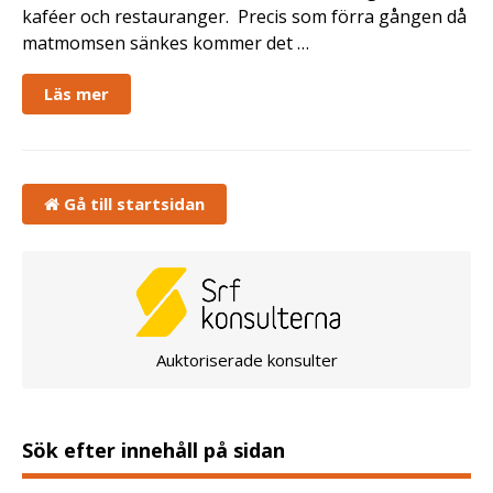
kaféer och restauranger. Precis som förra gången då
matmomsen sänkes kommer det …
Läs mer
Gå till startsidan
Auktoriserade konsulter
Sök efter innehåll på sidan