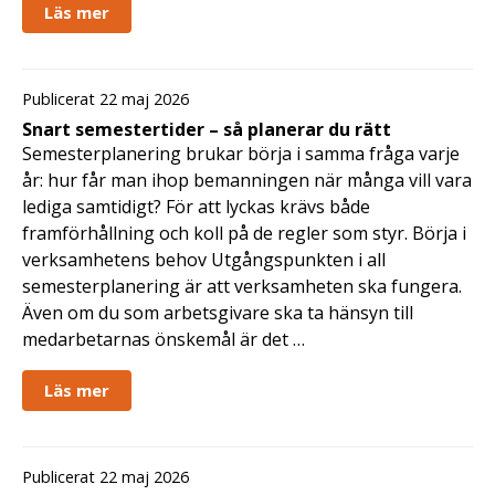
Läs mer
Publicerat 22 maj 2026
Snart semestertider – så planerar du rätt
Semesterplanering brukar börja i samma fråga varje
år: hur får man ihop bemanningen när många vill vara
lediga samtidigt? För att lyckas krävs både
framförhållning och koll på de regler som styr. Börja i
verksamhetens behov Utgångspunkten i all
semesterplanering är att verksamheten ska fungera.
Även om du som arbetsgivare ska ta hänsyn till
medarbetarnas önskemål är det …
Läs mer
Publicerat 22 maj 2026