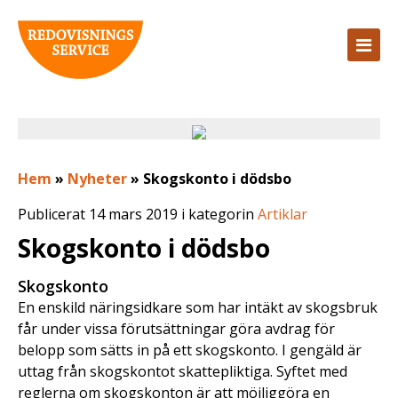
Hem
»
Nyheter
»
Skogskonto i dödsbo
Publicerat 14 mars 2019 i kategorin
Artiklar
Skogskonto i dödsbo
Skogskonto
En enskild näringsidkare som har intäkt av skogsbruk
får under vissa förutsättningar göra avdrag för
belopp som sätts in på ett skogskonto. I gengäld är
uttag från skogskontot skattepliktiga. Syftet med
reglerna om skogskonton är att möjliggöra en