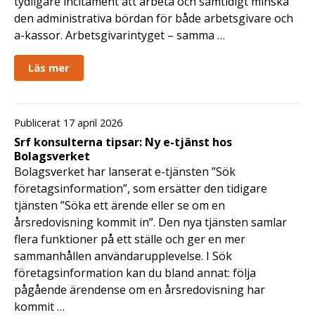
tydligare incitament att arbeta och samtidigt minska
den administrativa bördan för både arbetsgivare och
a-kassor. Arbetsgivarintyget – samma …
Läs mer
Publicerat 17 april 2026
Srf konsulterna tipsar: Ny e-tjänst hos
Bolagsverket
Bolagsverket har lanserat e-tjänsten ”Sök
företagsinformation”, som ersätter den tidigare
tjänsten ”Söka ett ärende eller se om en
årsredovisning kommit in”. Den nya tjänsten samlar
flera funktioner på ett ställe och ger en mer
sammanhållen användarupplevelse. I Sök
företagsinformation kan du bland annat: följa
pågående ärendense om en årsredovisning har
kommit …