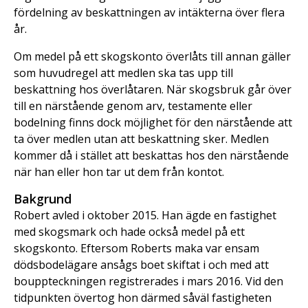
fördelning av beskattningen av intäkterna över flera
år.
Om medel på ett skogskonto överlåts till annan gäller
som huvudregel att medlen ska tas upp till
beskattning hos överlåtaren. När skogsbruk går över
till en närstående genom arv, testamente eller
bodelning finns dock möjlighet för den närstående att
ta över medlen utan att beskattning sker. Medlen
kommer då i stället att beskattas hos den närstående
när han eller hon tar ut dem från kontot.
Bakgrund
Robert avled i oktober 2015. Han ägde en fastighet
med skogsmark och hade också medel på ett
skogskonto. Eftersom Roberts maka var ensam
dödsbodelägare ansågs boet skiftat i och med att
bouppteckningen registrerades i mars 2016. Vid den
tidpunkten övertog hon därmed såväl fastigheten