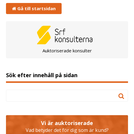
Gå till startsidan
Auktoriserade konsulter
Sök efter innehåll på sidan
Vi är auktoriserade
Vad betyder det för dig som är kund?