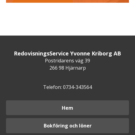
RedovisningsService Yvonne Kriborg AB
Postridarens väg 39
266 98 Hjärnarp
Telefon: 0734-343564
Hem
Bokföring och löner