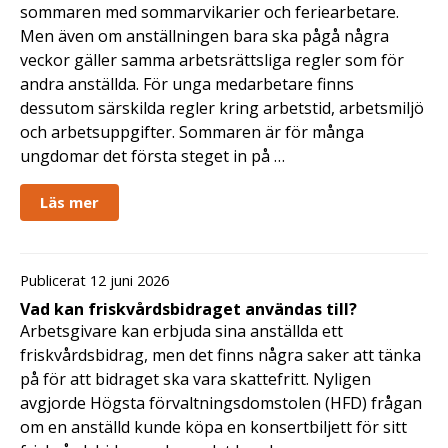
sommaren med sommarvikarier och feriearbetare.
Men även om anställningen bara ska pågå några
veckor gäller samma arbetsrättsliga regler som för
andra anställda. För unga medarbetare finns
dessutom särskilda regler kring arbetstid, arbetsmiljö
och arbetsuppgifter. Sommaren är för många
ungdomar det första steget in på …
Läs mer
Publicerat 12 juni 2026
Vad kan friskvårdsbidraget användas till?
Arbetsgivare kan erbjuda sina anställda ett
friskvårdsbidrag, men det finns några saker att tänka
på för att bidraget ska vara skattefritt. Nyligen
avgjorde Högsta förvaltningsdomstolen (HFD) frågan
om en anställd kunde köpa en konsertbiljett för sitt