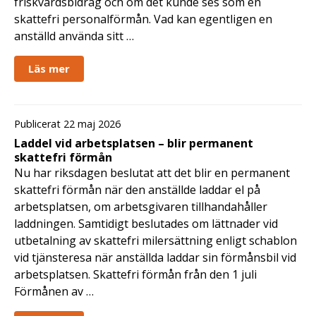
friskvårdsbidrag och om det kunde ses som en
skattefri personalförmån. Vad kan egentligen en
anställd använda sitt …
Läs mer
Publicerat 22 maj 2026
Laddel vid arbetsplatsen – blir permanent
skattefri förmån
Nu har riksdagen beslutat att det blir en permanent
skattefri förmån när den anställde laddar el på
arbetsplatsen, om arbetsgivaren tillhandahåller
laddningen. Samtidigt beslutades om lättnader vid
utbetalning av skattefri milersättning enligt schablon
vid tjänsteresa när anställda laddar sin förmånsbil vid
arbetsplatsen. Skattefri förmån från den 1 juli
Förmånen av …