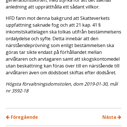
generationsskiften, med styrka för att det saknas
anledning att upprätthålla ett sådant villkor.
HFD fann mot denna bakgrund att Skatteverkets
uppfattning saknade fog och att 21 kap. 41 §
inkomstskattelagen ska tolkas utifrån bestämmelsens
ordalydelse och syfte. Detta innebär att den
närståendeprövning som enligt bestämmelsen ska
göras tar sikte endast på förhållandet mellan
arvlåtaren och arvtagaren samt att skogskontomedel
utan beskattning kan föras över till en närstående till
arvlåtaren även om dödsboet skiftas efter dödsåret.
Högsta förvaltningsdomstolen, dom 2019-01-30, mål
nr 3592-18
Föregående
Nästa