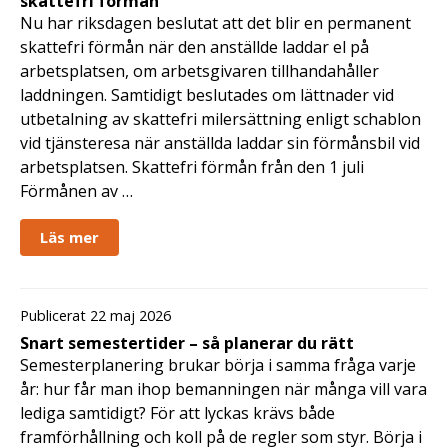
skattefri förmån
Nu har riksdagen beslutat att det blir en permanent
skattefri förmån när den anställde laddar el på
arbetsplatsen, om arbetsgivaren tillhandahåller
laddningen. Samtidigt beslutades om lättnader vid
utbetalning av skattefri milersättning enligt schablon
vid tjänsteresa när anställda laddar sin förmånsbil vid
arbetsplatsen. Skattefri förmån från den 1 juli
Förmånen av …
Läs mer
Publicerat 22 maj 2026
Snart semestertider – så planerar du rätt
Semesterplanering brukar börja i samma fråga varje
år: hur får man ihop bemanningen när många vill vara
lediga samtidigt? För att lyckas krävs både
framförhållning och koll på de regler som styr. Börja i