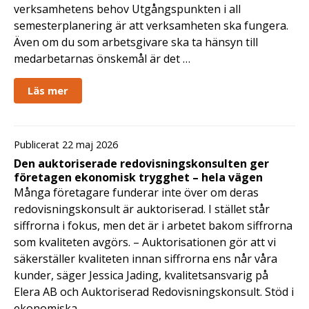
verksamhetens behov Utgångspunkten i all
semesterplanering är att verksamheten ska fungera.
Även om du som arbetsgivare ska ta hänsyn till
medarbetarnas önskemål är det …
Läs mer
Publicerat 22 maj 2026
Den auktoriserade redovisningskonsulten ger
företagen ekonomisk trygghet – hela vägen
Många företagare funderar inte över om deras
redovisningskonsult är auktoriserad. I stället står
siffrorna i fokus, men det är i arbetet bakom siffrorna
som kvaliteten avgörs. – Auktorisationen gör att vi
säkerställer kvaliteten innan siffrorna ens når våra
kunder, säger Jessica Jading, kvalitetsansvarig på
Elera AB och Auktoriserad Redovisningskonsult. Stöd i
ekonomiska …