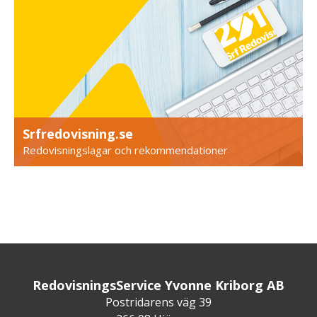
Srfredovisning.se
Redovisningslagar och rekommendationer
RedovisningsService Yvonne Kriborg AB
Postridarens väg 39