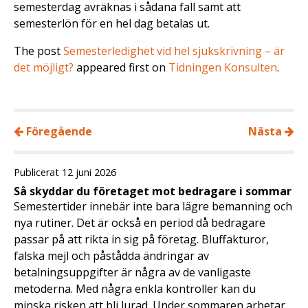
semesterdag avräknas i sådana fall samt att
semesterlön för en hel dag betalas ut.
The post
Semesterledighet vid hel sjukskrivning – är
det möjligt?
appeared first on
Tidningen Konsulten
.
Föregående
Nästa
Publicerat 12 juni 2026
Så skyddar du företaget mot bedragare i sommar
Semestertider innebär inte bara lägre bemanning och
nya rutiner. Det är också en period då bedragare
passar på att rikta in sig på företag. Bluffakturor,
falska mejl och påstådda ändringar av
betalningsuppgifter är några av de vanligaste
metoderna. Med några enkla kontroller kan du
minska risken att bli lurad. Under sommaren arbetar