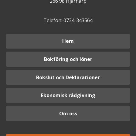
266 98 Hjärnarp
Telefon: 0734-343564
Hem
Bokföring och löner
Bokslut och Deklarationer
Ekonomisk rådgivning
Om oss