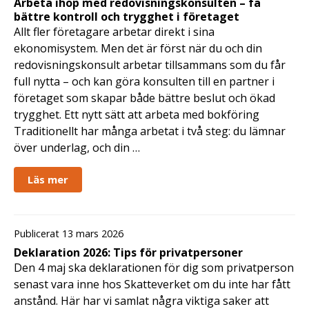
Arbeta ihop med redovisningskonsulten – få
bättre kontroll och trygghet i företaget
Allt fler företagare arbetar direkt i sina
ekonomisystem. Men det är först när du och din
redovisningskonsult arbetar tillsammans som du får
full nytta – och kan göra konsulten till en partner i
företaget som skapar både bättre beslut och ökad
trygghet. Ett nytt sätt att arbeta med bokföring
Traditionellt har många arbetat i två steg: du lämnar
över underlag, och din …
Läs mer
Publicerat 13 mars 2026
Deklaration 2026: Tips för privatpersoner
Den 4 maj ska deklarationen för dig som privatperson
senast vara inne hos Skatteverket om du inte har fått
anstånd. Här har vi samlat några viktiga saker att