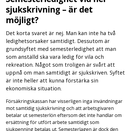
sjukskrivning – är det
möjligt?
Det korta svaret är nej. Man kan inte ha två
ledighetsorsaker samtidigt. Dessutom är
grundsyftet med semesterledighet att man
som anställd ska vara ledig för vila och
rekreation. Något som troligen är svårt att
uppnå om man samtidigt är sjukskriven. Syftet
är inte heller att kunna förstärka sin
ekonomiska situation.
Försäkringskassan har visserligen inga invändningar
mot samtidig sjukskrivning och att arbetsgivaren
betalar ut semesterlön eftersom det inte handlar om
ersättning för utfört arbete samtidigt som
sjukpenning betalas ut. Semesterlagen är dock den