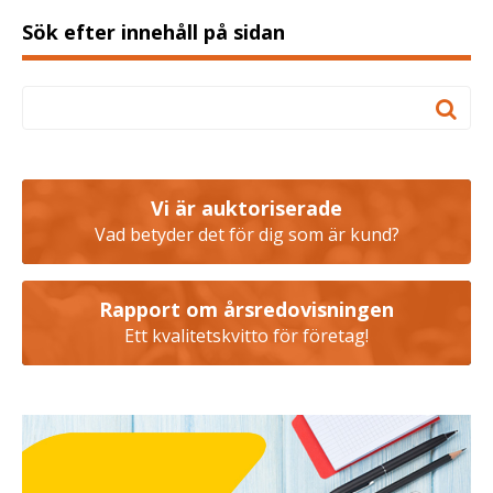
Sök efter innehåll på sidan
Vi är auktoriserade
Vad betyder det för dig som är kund?
Rapport om årsredovisningen
Ett kvalitetskvitto för företag!