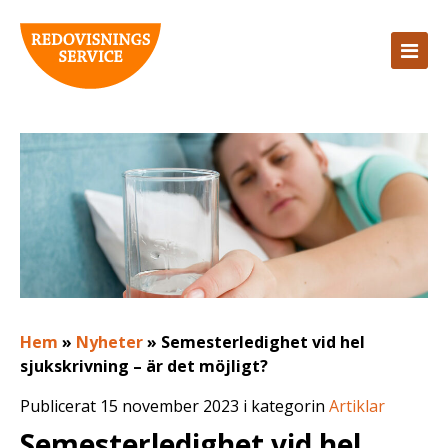
Hem
»
Nyheter
»
Semesterledighet vid hel
sjukskrivning – är det möjligt?
Publicerat 15 november 2023 i kategorin
Artiklar
Semesterledighet vid hel