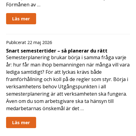
Förmånen av …
Läs mer
Publicerat 22 maj 2026
Snart semestertider – så planerar du rätt
Semesterplanering brukar börja i samma fråga varje
år: hur får man ihop bemanningen när många vill vara
lediga samtidigt? För att lyckas krävs både
framförhållning och koll på de regler som styr. Börja i
verksamhetens behov Utgångspunkten i all
semesterplanering är att verksamheten ska fungera.
Även om du som arbetsgivare ska ta hänsyn till
medarbetarnas önskemål är det …
Läs mer