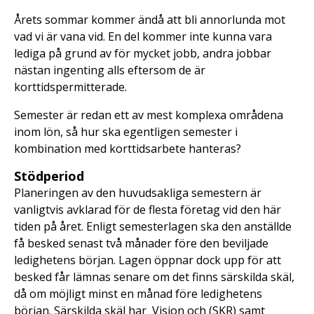
Årets sommar kommer ändå att bli annorlunda mot
vad vi är vana vid. En del kommer inte kunna vara
lediga på grund av för mycket jobb, andra jobbar
nästan ingenting alls eftersom de är
korttidspermitterade.
Semester är redan ett av mest komplexa områdena
inom lön, så hur ska egentligen semester i
kombination med korttidsarbete hanteras?
Stödperiod
Planeringen av den huvudsakliga semestern är
vanligtvis avklarad för de flesta företag vid den här
tiden på året. Enligt semesterlagen ska den anställde
få besked senast två månader före den beviljade
ledighetens början. Lagen öppnar dock upp för att
besked får lämnas senare om det finns särskilda skäl,
då om möjligt minst en månad före ledighetens
början. Särskilda skäl har Vision och (SKR) samt