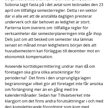
Sobona tagit fasta på i det avtal som tecknades den 23
april om tillfälliga semesterregler. Detta i en sektor
där vi alla vet att de anställda dagligen presterar
underverk och där behovet av ledighet är stort.
Parterna kom överens om tillfälliga regler för
verksamheter där semesterplaneringen inte går ihop.
Dels just om att besked om semester ska lämnas
senast en månad innan ledighetens början dels att
huvudsemestern kan förläggas till december mot en
ekonomisk kompensation.
Avseende korttidspermittering undrar man då om
företagen ska göra olika ansökningar för
perioderna? Det finns i den ursprungliga lagen
begränsningar vilket gör att företaget inte får ansöka
om förlängning mer än en gång med tre
kalendermånader. Sedan har Tillväxtverket inte
klargjort om det finns andra förutsättningar i och med
den kompletterande förordning som kom med