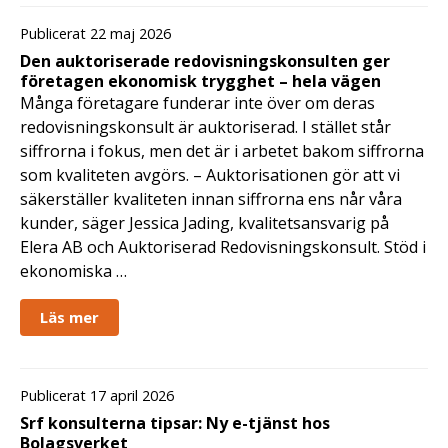
Publicerat 22 maj 2026
Den auktoriserade redovisningskonsulten ger
företagen ekonomisk trygghet – hela vägen
Många företagare funderar inte över om deras
redovisningskonsult är auktoriserad. I stället står
siffrorna i fokus, men det är i arbetet bakom siffrorna
som kvaliteten avgörs. – Auktorisationen gör att vi
säkerställer kvaliteten innan siffrorna ens når våra
kunder, säger Jessica Jading, kvalitetsansvarig på
Elera AB och Auktoriserad Redovisningskonsult. Stöd i
ekonomiska …
Läs mer
Publicerat 17 april 2026
Srf konsulterna tipsar: Ny e-tjänst hos
Bolagsverket