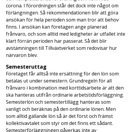
corona. I förordningen står det dock inte något om
förlängningen. Så rekommendationen blir att göra
ansökan för hela perioden som man tror att behov
finns. I ansökan kan företagen ange planerad
frånvaro, och som alltid med ledigheter är utfallet inte
klart förrän perioden har passerat. Så det blir
avstämningen till Tillväxtverket som redovisar hur
närvaron blev.
Semesteruttag
Företaget får alltså inte ersättning för den lön som
betalas ut under semestern. Grundregeln för all
frånvaro i kombination med korttidsarbete är att den
ska hanteras utifrån ordinarie arbetstidsförläggning.
Semesterlön och semestertillägg hanteras som
vanligt och beräknas på den ordinarie lönen. Men
som alltid gällande lön så är det först och främst
kollektivavtalet som styr om det finns ett sådant.
Semesterförläggningen påverkas inte av