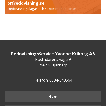
Srfredovisning.se
Redovisningslagar och rekommendationer
RedovisningsService Yvonne Kriborg AB
Postridarens väg 39
266 98 Hjärnarp
Telefon: 0734-343564
Hem