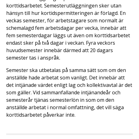
korttidsarbetet. Semesterutläggningen sker utan
hänsyn till hur kortidspermitteringen är förlagd. En
veckas semester, för arbetstagare som normalt är
schemalagd fem arbetsdagar per vecka, innebär att
fem semesterdagar läggs ut även om korttidsarbetet
endast sker på två dagar i veckan. Fyra veckors
huvudsemester innebär därmed att 20 dagars
semester tas i anspråk.
Semester ska utbetalas på samma sätt som om den
anställde hade arbetat som vanligt. Det innebär att
det intjänade värdet enligt lag och kollektivavtal är det
som gäller. Vid sammanfallande intjänandeår och
semesterår tjänas semesterlön in som om den
anställde arbetat i normal omfattning, det vill säga
korttidsarbetet påverkar inte.