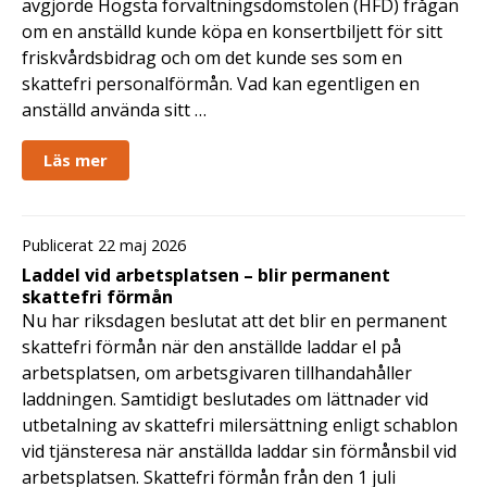
avgjorde Högsta förvaltningsdomstolen (HFD) frågan
om en anställd kunde köpa en konsertbiljett för sitt
friskvårdsbidrag och om det kunde ses som en
skattefri personalförmån. Vad kan egentligen en
anställd använda sitt …
Läs mer
Publicerat 22 maj 2026
Laddel vid arbetsplatsen – blir permanent
skattefri förmån
Nu har riksdagen beslutat att det blir en permanent
skattefri förmån när den anställde laddar el på
arbetsplatsen, om arbetsgivaren tillhandahåller
laddningen. Samtidigt beslutades om lättnader vid
utbetalning av skattefri milersättning enligt schablon
vid tjänsteresa när anställda laddar sin förmånsbil vid
arbetsplatsen. Skattefri förmån från den 1 juli