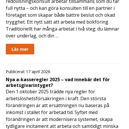
redovisningskonsult arbetar tillsammans som du får
full nytta – och kan göra konsulten till en partner i
företaget som skapar både bättre beslut och ökad
trygghet. Ett nytt sätt att arbeta med bokföring
Traditionellt har många arbetat i två steg: du lämnar
över underlag, och din …
Läs mer
Publicerat 17 april 2026
Nya a-kasseregler 2025 – vad innebär det för
arbetsgivarintyget?
Den 1 oktober 2025 trädde nya regler för
arbetslöshetsförsäkringen i kraft. Den största
förändringen är att ersättningen nu baseras på
inkomst i stället för arbetad tid. Syftet med
förändringen är att modernisera systemet, skapa
tydligare incitament att arbeta och samtidigt minska