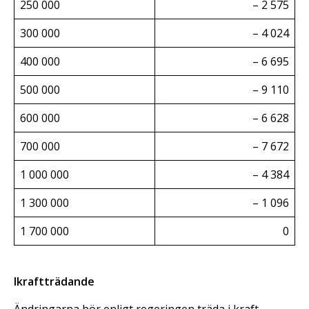
250 000
– 2 575
300 000
– 4 024
400 000
– 6 695
500 000
– 9 110
600 000
– 6 628
700 000
– 7 672
1 000 000
– 4 384
1 300 000
– 1 096
1 700 000
0
Ikraftträdande