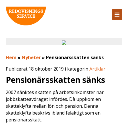
Hem
»
Nyheter
»
Pensionärsskatten sänks
Publicerat 18 oktober 2019 i kategorin
Artiklar
Pensionärsskatten sänks
2007 sänktes skatten på arbetsinkomster när
jobbskatteavdraget infördes. Då uppkom en
skatteklyfta mellan lön och pension. Denna
skatteklyfta beskrivs ibland felaktigt som en
pensionärsskatt.