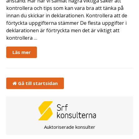
anstånd. Här har vi samlat några viktiga saker att
kontrollera och tips som kan vara bra att tänka på
innan du skickar in deklarationen. Kontrollera att de
förtyckta uppgifterna stämmer De flesta uppgifter i
deklarationen är förtryckta men det är viktigt att
kontrollera …
Läs mer
Gå till startsidan
Auktoriserade konsulter