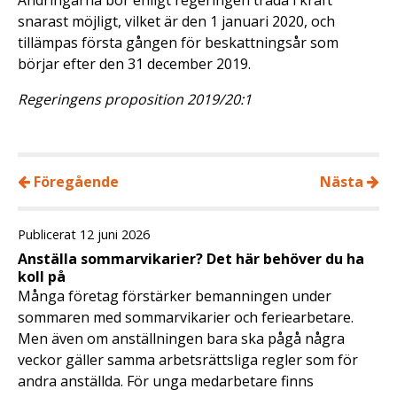
Ändringarna bör enligt regeringen träda i kraft
snarast möjligt, vilket är den 1 januari 2020, och
tillämpas första gången för beskattningsår som
börjar efter den 31 december 2019.
Regeringens proposition 2019/20:1
Föregående
Nästa
Publicerat 12 juni 2026
Anställa sommarvikarier? Det här behöver du ha
koll på
Många företag förstärker bemanningen under
sommaren med sommarvikarier och feriearbetare.
Men även om anställningen bara ska pågå några
veckor gäller samma arbetsrättsliga regler som för
andra anställda. För unga medarbetare finns