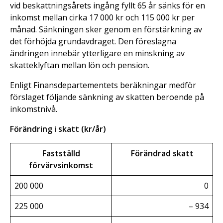
vid beskattningsårets ingång fyllt 65 år sänks för en
inkomst mellan cirka 17 000 kr och 115 000 kr per
månad. Sänkningen sker genom en förstärkning av
det förhöjda grundavdraget. Den föreslagna
ändringen innebär ytterligare en minskning av
skatteklyftan mellan lön och pension.
Enligt Finansdepartementets beräkningar medför
förslaget följande sänkning av skatten beroende på
inkomstnivå.
Förändring i skatt (kr/år)
Fastställd
Förändrad skatt
förvärvsinkomst
200 000
0
225 000
– 934