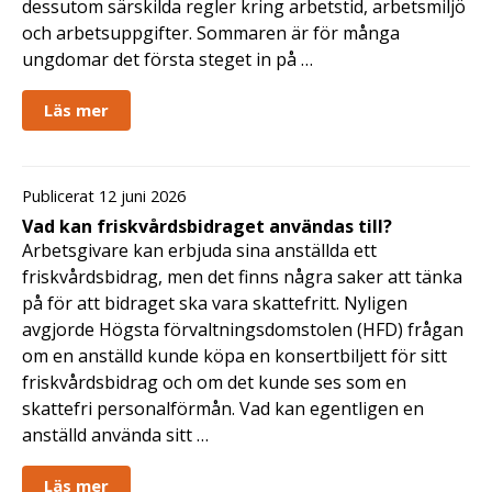
dessutom särskilda regler kring arbetstid, arbetsmiljö
och arbetsuppgifter. Sommaren är för många
ungdomar det första steget in på …
Läs mer
Publicerat 12 juni 2026
Vad kan friskvårdsbidraget användas till?
Arbetsgivare kan erbjuda sina anställda ett
friskvårdsbidrag, men det finns några saker att tänka
på för att bidraget ska vara skattefritt. Nyligen
avgjorde Högsta förvaltningsdomstolen (HFD) frågan
om en anställd kunde köpa en konsertbiljett för sitt
friskvårdsbidrag och om det kunde ses som en
skattefri personalförmån. Vad kan egentligen en
anställd använda sitt …
Läs mer