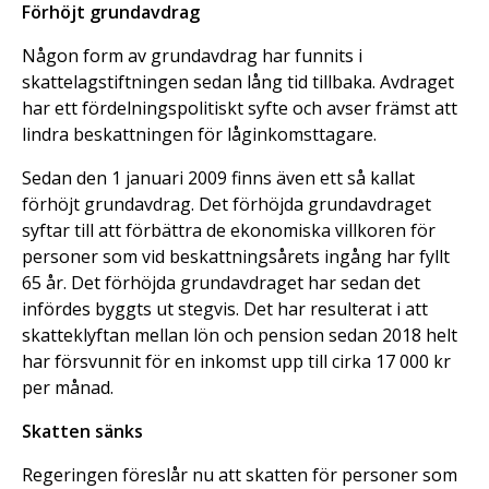
Förhöjt grundavdrag
Någon form av grundavdrag har funnits i
skattelagstiftningen sedan lång tid tillbaka. Avdraget
har ett fördelningspolitiskt syfte och avser främst att
lindra beskattningen för låginkomsttagare.
Sedan den 1 januari 2009 finns även ett så kallat
förhöjt grundavdrag. Det förhöjda grundavdraget
syftar till att förbättra de ekonomiska villkoren för
personer som vid beskattningsårets ingång har fyllt
65 år. Det förhöjda grundavdraget har sedan det
infördes byggts ut stegvis. Det har resulterat i att
skatteklyftan mellan lön och pension sedan 2018 helt
har försvunnit för en inkomst upp till cirka 17 000 kr
per månad.
Skatten sänks
Regeringen föreslår nu att skatten för personer som