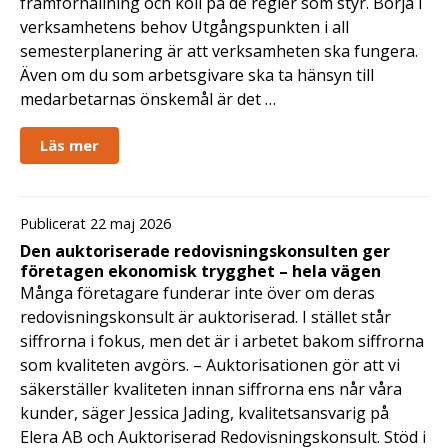
framförhållning och koll på de regler som styr. Börja i
verksamhetens behov Utgångspunkten i all
semesterplanering är att verksamheten ska fungera.
Även om du som arbetsgivare ska ta hänsyn till
medarbetarnas önskemål är det …
Läs mer
Publicerat 22 maj 2026
Den auktoriserade redovisningskonsulten ger
företagen ekonomisk trygghet – hela vägen
Många företagare funderar inte över om deras
redovisningskonsult är auktoriserad. I stället står
siffrorna i fokus, men det är i arbetet bakom siffrorna
som kvaliteten avgörs. – Auktorisationen gör att vi
säkerställer kvaliteten innan siffrorna ens når våra
kunder, säger Jessica Jading, kvalitetsansvarig på
Elera AB och Auktoriserad Redovisningskonsult. Stöd i