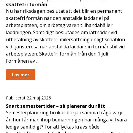
skattefri förmån
Nu har riksdagen beslutat att det blir en permanent
skattefri förmån när den anställde laddar el på
arbetsplatsen, om arbetsgivaren tillhandahåller
laddningen. Samtidigt beslutades om lättnader vid
utbetalning av skattefri milersättning enligt schablon
vid tjänsteresa när anställda laddar sin förmånsbil vid
arbetsplatsen. Skattefri förmån från den 1 juli
Förmånen av …
Läs mer
Publicerat 22 maj 2026
Snart semestertider – så planerar du rätt
Semesterplanering brukar börja i samma fråga varje
år: hur får man ihop bemanningen när många vill vara
lediga samtidigt? För att lyckas krävs både