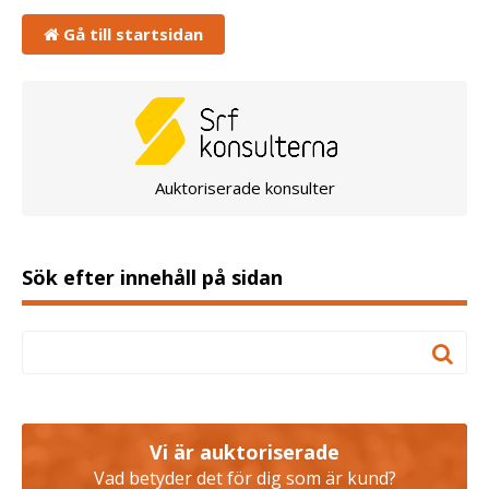
Gå till startsidan
Auktoriserade konsulter
Sök efter innehåll på sidan
Vi är auktoriserade
Vad betyder det för dig som är kund?