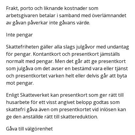
Frakt, porto och liknande kostnader som
arbetsgivaren betalar i samband med överlämnandet
av gåvan påverkar inte gåvans värde.
Inte pengar
Skattefriheten gäller alla slags julgåvor med undantag
för pengar. Kontantkort och presentkort jämställs
normalt med pengar. Men det går att ge presentkort
som julgåva om det avser en bestämd vara eller tjänst
och presentkortet varken helt eller delvis går att byta
mot pengar.
Enligt Skatteverket kan presentkort som ger rätt till
husarbete för ett visst angivet belopp godtas som
skattefri gåva även om presentkortet vid inlösen kan
ge den anställde rätt till skattereduktion.
Gåva till välgörenhet