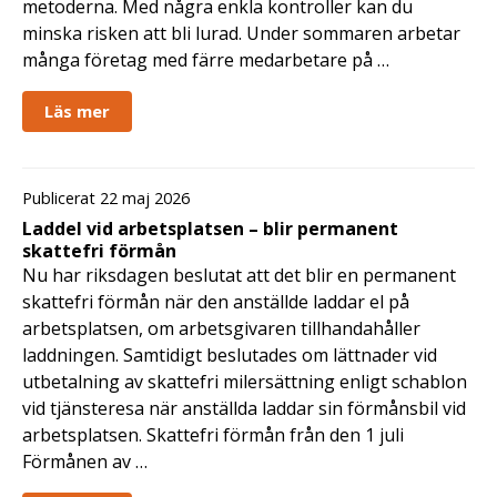
metoderna. Med några enkla kontroller kan du
minska risken att bli lurad. Under sommaren arbetar
många företag med färre medarbetare på …
Läs mer
Publicerat 22 maj 2026
Laddel vid arbetsplatsen – blir permanent
skattefri förmån
Nu har riksdagen beslutat att det blir en permanent
skattefri förmån när den anställde laddar el på
arbetsplatsen, om arbetsgivaren tillhandahåller
laddningen. Samtidigt beslutades om lättnader vid
utbetalning av skattefri milersättning enligt schablon
vid tjänsteresa när anställda laddar sin förmånsbil vid
arbetsplatsen. Skattefri förmån från den 1 juli
Förmånen av …