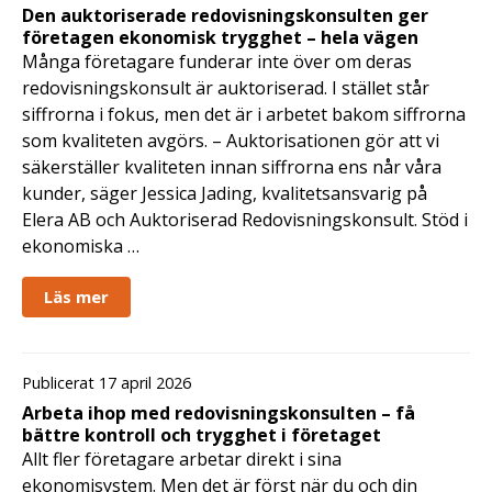
Den auktoriserade redovisningskonsulten ger
företagen ekonomisk trygghet – hela vägen
Många företagare funderar inte över om deras
redovisningskonsult är auktoriserad. I stället står
siffrorna i fokus, men det är i arbetet bakom siffrorna
som kvaliteten avgörs. – Auktorisationen gör att vi
säkerställer kvaliteten innan siffrorna ens når våra
kunder, säger Jessica Jading, kvalitetsansvarig på
Elera AB och Auktoriserad Redovisningskonsult. Stöd i
ekonomiska …
Läs mer
Publicerat 17 april 2026
Arbeta ihop med redovisningskonsulten – få
bättre kontroll och trygghet i företaget
Allt fler företagare arbetar direkt i sina
ekonomisystem. Men det är först när du och din