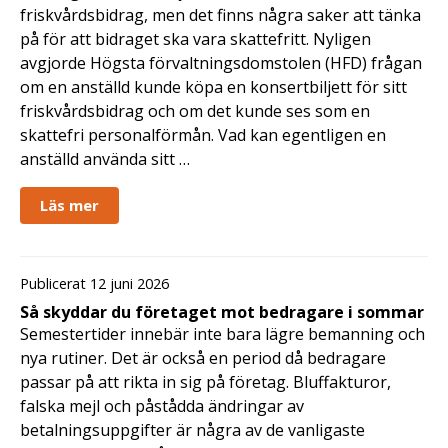
friskvårdsbidrag, men det finns några saker att tänka
på för att bidraget ska vara skattefritt. Nyligen
avgjorde Högsta förvaltningsdomstolen (HFD) frågan
om en anställd kunde köpa en konsertbiljett för sitt
friskvårdsbidrag och om det kunde ses som en
skattefri personalförmån. Vad kan egentligen en
anställd använda sitt …
Läs mer
Publicerat 12 juni 2026
Så skyddar du företaget mot bedragare i sommar
Semestertider innebär inte bara lägre bemanning och
nya rutiner. Det är också en period då bedragare
passar på att rikta in sig på företag. Bluffakturor,
falska mejl och påstådda ändringar av
betalningsuppgifter är några av de vanligaste