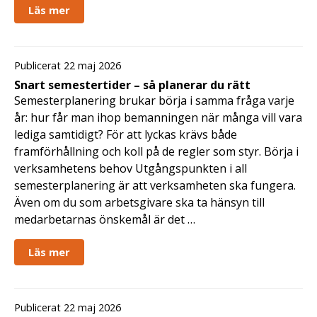
Läs mer
Publicerat 22 maj 2026
Snart semestertider – så planerar du rätt
Semesterplanering brukar börja i samma fråga varje
år: hur får man ihop bemanningen när många vill vara
lediga samtidigt? För att lyckas krävs både
framförhållning och koll på de regler som styr. Börja i
verksamhetens behov Utgångspunkten i all
semesterplanering är att verksamheten ska fungera.
Även om du som arbetsgivare ska ta hänsyn till
medarbetarnas önskemål är det …
Läs mer
Publicerat 22 maj 2026