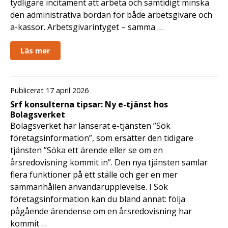
tydligare incitament att arbeta och samtidigt minska
den administrativa bördan för både arbetsgivare och
a-kassor. Arbetsgivarintyget – samma …
Läs mer
Publicerat 17 april 2026
Srf konsulterna tipsar: Ny e-tjänst hos
Bolagsverket
Bolagsverket har lanserat e-tjänsten ”Sök
företagsinformation”, som ersätter den tidigare
tjänsten ”Söka ett ärende eller se om en
årsredovisning kommit in”. Den nya tjänsten samlar
flera funktioner på ett ställe och ger en mer
sammanhållen användarupplevelse. I Sök
företagsinformation kan du bland annat: följa
pågående ärendense om en årsredovisning har
kommit …