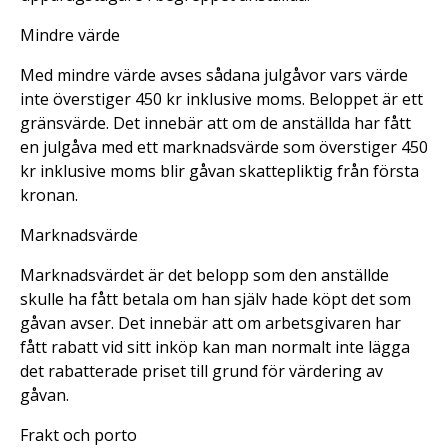
Mindre värde
Med mindre värde avses sådana julgåvor vars värde
inte överstiger 450 kr inklusive moms. Beloppet är ett
gränsvärde. Det innebär att om de anställda har fått
en julgåva med ett marknadsvärde som överstiger 450
kr inklusive moms blir gåvan skattepliktig från första
kronan.
Marknadsvärde
Marknadsvärdet är det belopp som den anställde
skulle ha fått betala om han själv hade köpt det som
gåvan avser. Det innebär att om arbetsgivaren har
fått rabatt vid sitt inköp kan man normalt inte lägga
det rabatterade priset till grund för värdering av
gåvan.
Frakt och porto