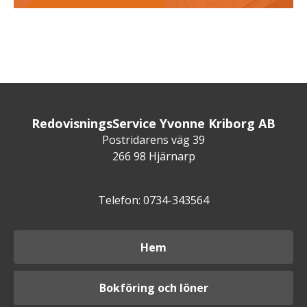
RedovisningsService Yvonne Kriborg AB
Postridarens väg 39
266 98 Hjärnarp
Telefon: 0734-343564
Hem
Bokföring och löner