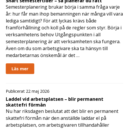
Snart semestertider – så planerar du rätt
Semesterplanering brukar börja i samma fråga varje
år: hur får man ihop bemanningen när många vill vara
lediga samtidigt? För att lyckas krävs både
framförhållning och koll på de regler som styr. Börja i
verksamhetens behov Utgångspunkten i all
semesterplanering är att verksamheten ska fungera.
Även om du som arbetsgivare ska ta hänsyn till
medarbetarnas önskemål är det …
Läs mer
Publicerat 22 maj 2026
Laddel vid arbetsplatsen – blir permanent
skattefri förmån
Nu har riksdagen beslutat att det blir en permanent
skattefri förmån när den anställde laddar el på
arbetsplatsen, om arbetsgivaren tillhandahåller