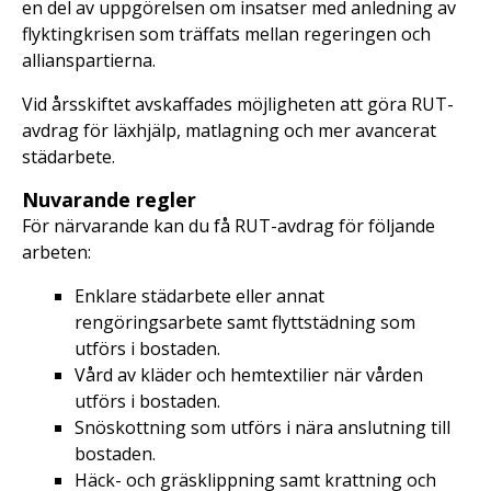
en del av uppgörelsen om insatser med anledning av
flyktingkrisen som träffats mellan regeringen och
allianspartierna.
Vid årsskiftet avskaffades möjligheten att göra RUT-
avdrag för läxhjälp, matlagning och mer avancerat
städarbete.
Nuvarande regler
För närvarande kan du få RUT-avdrag för följande
arbeten:
Enklare städarbete eller annat
rengöringsarbete samt flyttstädning som
utförs i bostaden.
Vård av kläder och hemtextilier när vården
utförs i bostaden.
Snöskottning som utförs i nära anslutning till
bostaden.
Häck- och gräsklippning samt krattning och