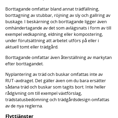
Borttagande omfattar bland annat trädfällning,
borttagning av stubbar, röjning av sly och gallring av
buskage. I beskärning och borttagande ligger även
omhändertagande av det som avlägsnats i form av till
exempel vedkapning, eldning eller kompostering,
under förutsättning att arbetet utförs på eller i
aktuell tomt eller trädgård.
Borttagande omfattar även återställning av markytan
efter borttagandet.
Nyplantering av träd och buskar omfattas inte av
RUT-avdraget. Det gäller även om du bara ersätter
sådana träd och buskar som tagits bort. Inte heller
rådgivning om till exempel växtförslag,
trädstatusbedömning och trädgårdsdesign omfattas
av de nya reglerna.
Flyttjänster