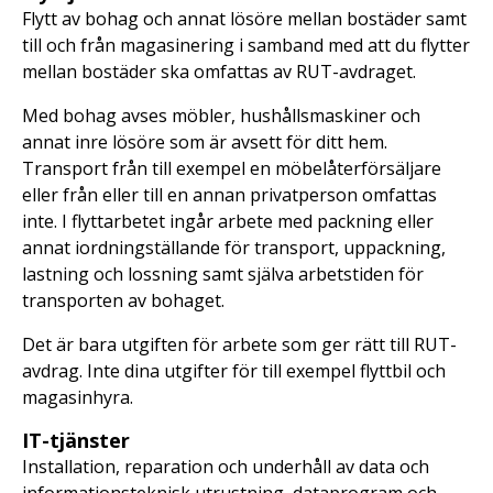
Flytt av bohag och annat lösöre mellan bostäder samt
till och från magasinering i samband med att du flytter
mellan bostäder ska omfattas av RUT-avdraget.
Med bohag avses möbler, hushållsmaskiner och
annat inre lösöre som är avsett för ditt hem.
Transport från till exempel en möbelåterförsäljare
eller från eller till en annan privatperson omfattas
inte. I flyttarbetet ingår arbete med packning eller
annat iordningställande för transport, uppackning,
lastning och lossning samt själva arbetstiden för
transporten av bohaget.
Det är bara utgiften för arbete som ger rätt till RUT-
avdrag. Inte dina utgifter för till exempel flyttbil och
magasinhyra.
IT-tjänster
Installation, reparation och underhåll av data och