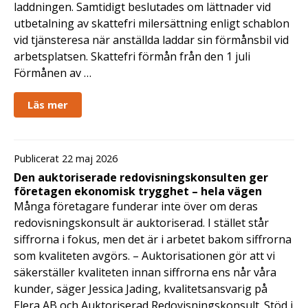
laddningen. Samtidigt beslutades om lättnader vid
utbetalning av skattefri milersättning enligt schablon
vid tjänsteresa när anställda laddar sin förmånsbil vid
arbetsplatsen. Skattefri förmån från den 1 juli
Förmånen av …
Läs mer
Publicerat 22 maj 2026
Den auktoriserade redovisningskonsulten ger
företagen ekonomisk trygghet – hela vägen
Många företagare funderar inte över om deras
redovisningskonsult är auktoriserad. I stället står
siffrorna i fokus, men det är i arbetet bakom siffrorna
som kvaliteten avgörs. – Auktorisationen gör att vi
säkerställer kvaliteten innan siffrorna ens når våra
kunder, säger Jessica Jading, kvalitetsansvarig på
Elera AB och Auktoriserad Redovisningskonsult. Stöd i