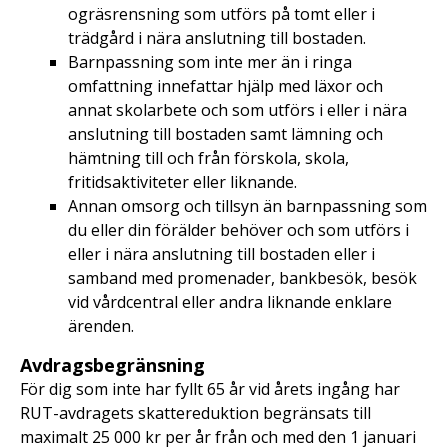
ogräsrensning som utförs på tomt eller i
trädgård i nära anslutning till bostaden.
Barnpassning som inte mer än i ringa
omfattning innefattar hjälp med läxor och
annat skolarbete och som utförs i eller i nära
anslutning till bostaden samt lämning och
hämtning till och från förskola, skola,
fritidsaktiviteter eller liknande.
Annan omsorg och tillsyn än barnpassning som
du eller din förälder behöver och som utförs i
eller i nära anslutning till bostaden eller i
samband med promenader, bankbesök, besök
vid vårdcentral eller andra liknande enklare
ärenden.
Avdragsbegränsning
För dig som inte har fyllt 65 år vid årets ingång har
RUT-avdragets skattereduktion begränsats till
maximalt 25 000 kr per år från och med den 1 januari