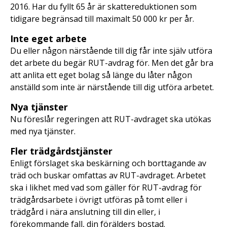
2016. Har du fyllt 65 år är skattereduktionen som
tidigare begränsad till maximalt 50 000 kr per år.
Inte eget arbete
Du eller någon närstående till dig får inte själv utföra
det arbete du begär RUT-avdrag för. Men det går bra
att anlita ett eget bolag så länge du låter någon
anställd som inte är närstående till dig utföra arbetet.
Nya tjänster
Nu föreslår regeringen att RUT-avdraget ska utökas
med nya tjänster.
Fler trädgårdstjänster
Enligt förslaget ska beskärning och borttagande av
träd och buskar omfattas av RUT-avdraget. Arbetet
ska i likhet med vad som gäller för RUT-avdrag för
trädgårdsarbete i övrigt utföras på tomt eller i
trädgård i nära anslutning till din eller, i
förekommande fall, din förälders bostad.