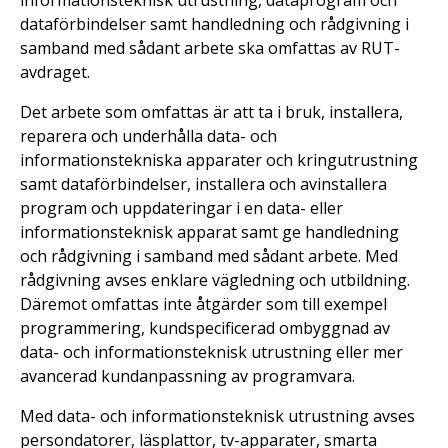
informationsteknisk utrustning, dataprogram och
dataförbindelser samt handledning och rådgivning i
samband med sådant arbete ska omfattas av RUT-
avdraget.
Det arbete som omfattas är att ta i bruk, installera,
reparera och underhålla data- och
informationstekniska apparater och kringutrustning
samt dataförbindelser, installera och avinstallera
program och uppdateringar i en data- eller
informationsteknisk apparat samt ge handledning
och rådgivning i samband med sådant arbete. Med
rådgivning avses enklare vägledning och utbildning.
Däremot omfattas inte åtgärder som till exempel
programmering, kundspecificerad ombyggnad av
data- och informationsteknisk utrustning eller mer
avancerad kundanpassning av programvara.
Med data- och informationsteknisk utrustning avses
persondatorer, läsplattor, tv-apparater, smarta