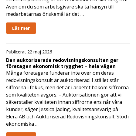
Även om du som arbetsgivare ska ta hänsyn till
medarbetarnas önskemål är det …
Läs mer
Publicerat 22 maj 2026
Den auktoriserade redovisningskonsulten ger
företagen ekonomisk trygghet – hela vägen
Många företagare funderar inte över om deras
redovisningskonsult är auktoriserad. I stället står
siffrorna i fokus, men det är i arbetet bakom siffrorna
som kvaliteten avgörs. – Auktorisationen gör att vi
säkerställer kvaliteten innan siffrorna ens når våra
kunder, säger Jessica Jading, kvalitetsansvarig på
Elera AB och Auktoriserad Redovisningskonsult. Stöd i
ekonomiska …