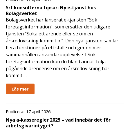
Srf konsulterna tipsar: Ny e-tjänst hos
Bolagsverket
Bolagsverket har lanserat e-tjänsten ”Sök
företagsinformation”, som ersätter den tidigare
tjänsten ”Söka ett ärende eller se om en
årsredovisning kommit in”. Den nya tjänsten samlar
flera funktioner på ett ställe och ger en mer
sammanhållen användarupplevelse. I Sök
företagsinformation kan du bland annat: följa
pågående ärendense om en årsredovisning har
kommit …
Läs mer
Publicerat 17 april 2026
Nya a-kasseregler 2025 – vad innebär det för
arbetsgivarintyget?