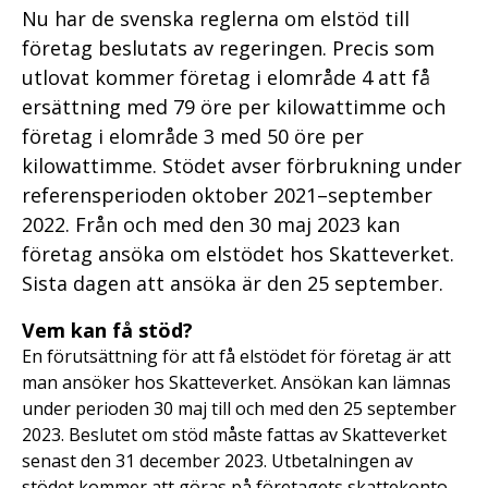
Nu har de svenska reglerna om elstöd till
företag beslutats av regeringen. Precis som
utlovat kommer företag i elområde 4 att få
ersättning med 79 öre per kilowattimme och
företag i elområde 3 med 50 öre per
kilowattimme. Stödet avser förbrukning under
referensperioden oktober 2021–september
2022. Från och med den 30 maj 2023 kan
företag ansöka om elstödet hos Skatteverket.
Sista dagen att ansöka är den 25 september.
Vem kan få stöd?
En förutsättning för att få elstödet för företag är att
man ansöker hos Skatteverket. Ansökan kan lämnas
under perioden 30 maj till och med den 25 september
2023. Beslutet om stöd måste fattas av Skatteverket
senast den 31 december 2023. Utbetalningen av
stödet kommer att göras på företagets skattekonto.