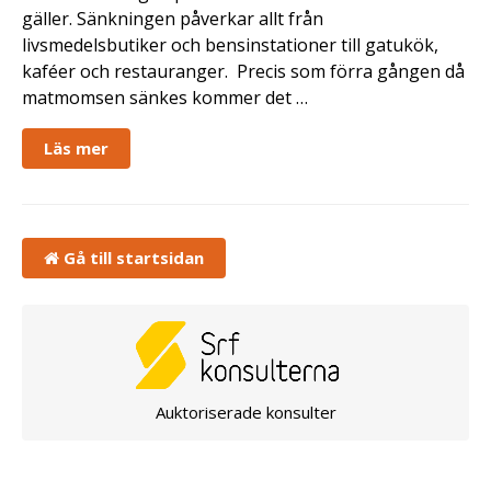
gäller. Sänkningen påverkar allt från
livsmedelsbutiker och bensinstationer till gatukök,
kaféer och restauranger. Precis som förra gången då
matmomsen sänkes kommer det …
Läs mer
Gå till startsidan
Auktoriserade konsulter