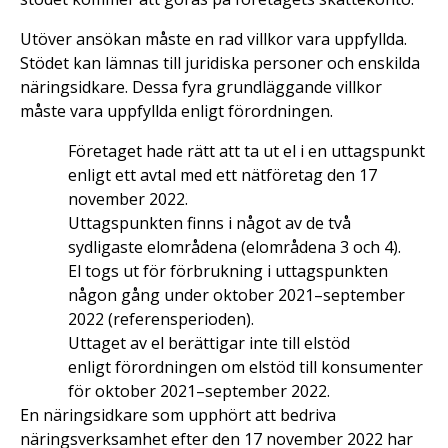
Utöver ansökan måste en rad villkor vara uppfyllda.
Stödet kan lämnas till juridiska personer och enskilda
näringsidkare. Dessa fyra grundläggande villkor
måste vara uppfyllda enligt förordningen.
Företaget hade rätt att ta ut el i en uttagspunkt
enligt ett avtal med ett nätföretag den 17
november 2022.
Uttagspunkten finns i något av de två
sydligaste elområdena (elområdena 3 och 4).
El togs ut för förbrukning i uttagspunkten
någon gång under oktober 2021–september
2022 (referensperioden).
Uttaget av el berättigar inte till elstöd
enligt förordningen om elstöd till konsumenter
för oktober 2021–september 2022.
En näringsidkare som upphört att bedriva
näringsverksamhet efter den 17 november 2022 har