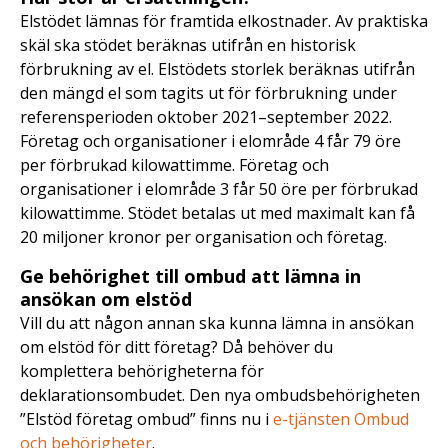
Elstödet lämnas för framtida elkostnader. Av praktiska
skäl ska stödet beräknas utifrån en historisk
förbrukning av el. Elstödets storlek beräknas utifrån
den mängd el som tagits ut för förbrukning under
referensperioden oktober 2021–september 2022.
Företag och organisationer i elområde 4 får 79 öre
per förbrukad kilowattimme. Företag och
organisationer i elområde 3 får 50 öre per förbrukad
kilowattimme. Stödet betalas ut med maximalt kan få
20 miljoner kronor per organisation och företag.
Ge behörighet till ombud att lämna in
ansökan om elstöd
Vill du att någon annan ska kunna lämna in ansökan
om elstöd för ditt företag? Då behöver du
komplettera behörigheterna för
deklarationsombudet. Den nya ombudsbehörigheten
”Elstöd företag ombud” finns nu i
e-tjänsten Ombud
och behörigheter
.