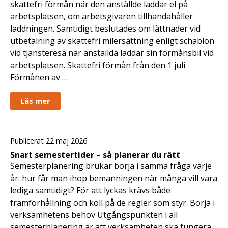
skattefri förmån när den anställde laddar el på
arbetsplatsen, om arbetsgivaren tillhandahåller
laddningen. Samtidigt beslutades om lättnader vid
utbetalning av skattefri milersättning enligt schablon
vid tjänsteresa när anställda laddar sin förmånsbil vid
arbetsplatsen. Skattefri förmån från den 1 juli
Förmånen av …
Läs mer
Publicerat 22 maj 2026
Snart semestertider – så planerar du rätt
Semesterplanering brukar börja i samma fråga varje
år: hur får man ihop bemanningen när många vill vara
lediga samtidigt? För att lyckas krävs både
framförhållning och koll på de regler som styr. Börja i
verksamhetens behov Utgångspunkten i all
semesterplanering är att verksamheten ska fungera.