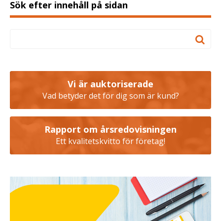
Sök efter innehåll på sidan
Vi är auktoriserade
Vad betyder det för dig som är kund?
Rapport om årsredovisningen
Ett kvalitetskvitto för företag!