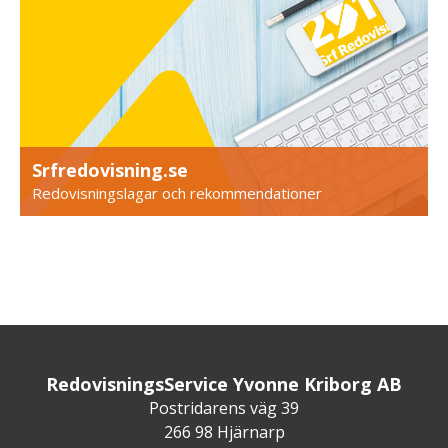
Srfredovisning.se
Redovisningslagar och rekommendationer
RedovisningsService Yvonne Kriborg AB
Postridarens väg 39
266 98 Hjärnarp