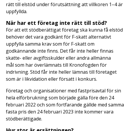
rätt till elstöd under förutsättning att villkoren 1–4 är
uppfyllda.
När har ett företag inte rätt till stöd?
För att ett stödberättigat företag ska kunna få elstöd
behöver det vara godkänt för F-skatt alternativt
uppfylla samma krav som för F-skatt om
godkännande inte finns. Det får inte heller finnas
skatte- eller avgiftsskulder eller andra allmänna
mål som har överlämnats till Kronofogden för
indrivning. Stöd får inte heller lämnas till företaget
som är i likvidation eller försatt i konkurs.
Företag och organisationer med fastprisavtal för sin
hela elförbrukning som började gälla före den 24
februari 2022 och som fortfarande gällde med samma
fasta pris den 24 februari 2023 inte kommer vara
stödberättigade.
Hur stor är ersättningen?