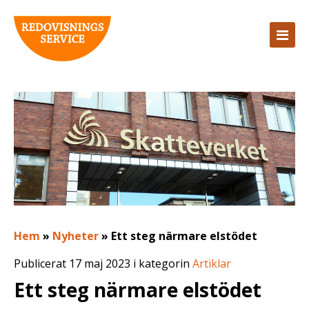
Hem
»
Nyheter
»
Ett steg närmare elstödet
Publicerat 17 maj 2023 i kategorin
Artiklar
Ett steg närmare elstödet