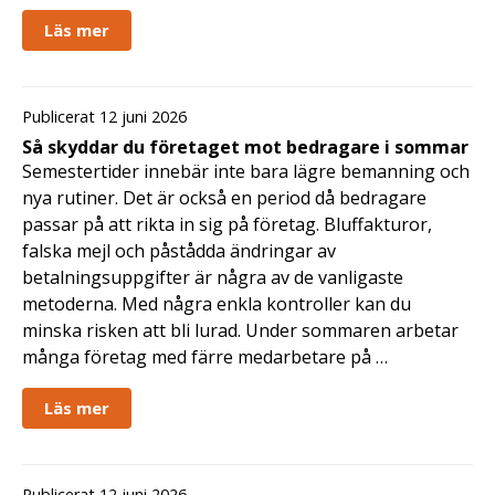
Läs mer
Publicerat 12 juni 2026
Så skyddar du företaget mot bedragare i sommar
Semestertider innebär inte bara lägre bemanning och
nya rutiner. Det är också en period då bedragare
passar på att rikta in sig på företag. Bluffakturor,
falska mejl och påstådda ändringar av
betalningsuppgifter är några av de vanligaste
metoderna. Med några enkla kontroller kan du
minska risken att bli lurad. Under sommaren arbetar
många företag med färre medarbetare på …
Läs mer
Publicerat 12 juni 2026