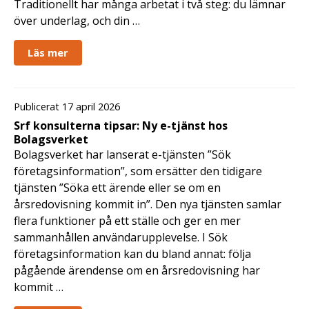
Traditionellt har många arbetat i två steg: du lämnar
över underlag, och din …
Läs mer
Publicerat 17 april 2026
Srf konsulterna tipsar: Ny e-tjänst hos
Bolagsverket
Bolagsverket har lanserat e-tjänsten ”Sök
företagsinformation”, som ersätter den tidigare
tjänsten ”Söka ett ärende eller se om en
årsredovisning kommit in”. Den nya tjänsten samlar
flera funktioner på ett ställe och ger en mer
sammanhållen användarupplevelse. I Sök
företagsinformation kan du bland annat: följa
pågående ärendense om en årsredovisning har
kommit …