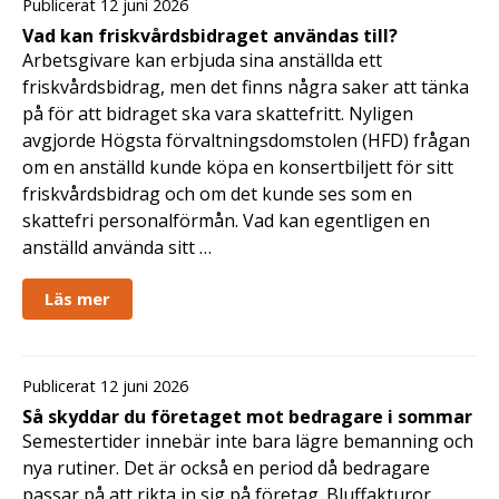
Publicerat 12 juni 2026
Vad kan friskvårdsbidraget användas till?
Arbetsgivare kan erbjuda sina anställda ett
friskvårdsbidrag, men det finns några saker att tänka
på för att bidraget ska vara skattefritt. Nyligen
avgjorde Högsta förvaltningsdomstolen (HFD) frågan
om en anställd kunde köpa en konsertbiljett för sitt
friskvårdsbidrag och om det kunde ses som en
skattefri personalförmån. Vad kan egentligen en
anställd använda sitt …
Läs mer
Publicerat 12 juni 2026
Så skyddar du företaget mot bedragare i sommar
Semestertider innebär inte bara lägre bemanning och
nya rutiner. Det är också en period då bedragare
passar på att rikta in sig på företag. Bluffakturor,