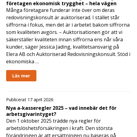
företagen ekonomisk trygghet – hela vägen
Många företagare funderar inte över om deras
redovisningskonsult är auktoriserad. I stället står
siffrorna i fokus, men det är i arbetet bakom siffrorna
som kvaliteten avgörs. – Auktorisationen gör att vi
säkerställer kvaliteten innan siffrorna ens når våra
kunder, säger Jessica Jading, kvalitetsansvarig på
Elera AB och Auktoriserad Redovisningskonsult. Stöd i
ekonomiska …
Läs mer
Publicerat 17 april 2026
Nya a-kasseregler 2025 – vad innebär det för
arbetsgivarintyget?
Den 1 oktober 2025 trädde nya regler för
arbetslöshetsförsäkringen i kraft. Den största
förändringen är att ersättningen nu baseras på