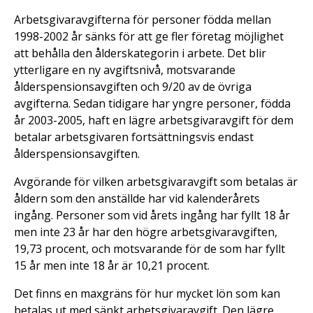
Arbetsgivaravgifterna för personer födda mellan
1998-2002 år sänks för att ge fler företag möjlighet
att behålla den ålderskategorin i arbete. Det blir
ytterligare en ny avgiftsnivå, motsvarande
ålderspensionsavgiften och 9/20 av de övriga
avgifterna. Sedan tidigare har yngre personer, födda
år 2003-2005, haft en lägre arbetsgivaravgift för dem
betalar arbetsgivaren fortsättningsvis endast
ålderspensionsavgiften.
Avgörande för vilken arbetsgivaravgift som betalas är
åldern som den anställde har vid kalenderårets
ingång. Personer som vid årets ingång har fyllt 18 år
men inte 23 år har den högre arbetsgivaravgiften,
19,73 procent, och motsvarande för de som har fyllt
15 år men inte 18 år är 10,21 procent.
Det finns en maxgräns för hur mycket lön som kan
betalas ut med sänkt arbetsgivaravgift. Den lägre