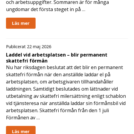
och arbetsuppgifter. Sommaren är för många
ungdomar det första steget in på …
Läs mer
Publicerat 22 maj 2026
Laddel vid arbetsplatsen – blir permanent
skattefri förmån
Nu har riksdagen beslutat att det blir en permanent
skattefri förmån när den anställde laddar el på
arbetsplatsen, om arbetsgivaren tillhandahåller
laddningen. Samtidigt beslutades om lättnader vid
utbetalning av skattefri milersättning enligt schablon
vid tjänsteresa när anställda laddar sin förmånsbil vid
arbetsplatsen. Skattefri förmån från den 1 juli
Förmånen av …
Läs mer