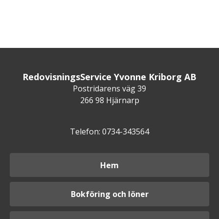
RedovisningsService Yvonne Kriborg AB
Postridarens väg 39
266 98 Hjärnarp
Telefon: 0734-343564
Hem
Bokföring och löner