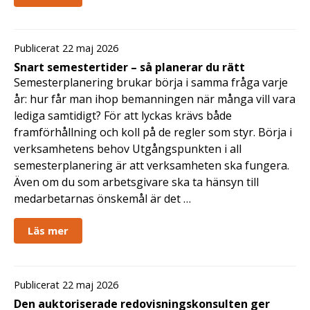
Publicerat 22 maj 2026
Snart semestertider – så planerar du rätt
Semesterplanering brukar börja i samma fråga varje
år: hur får man ihop bemanningen när många vill vara
lediga samtidigt? För att lyckas krävs både
framförhållning och koll på de regler som styr. Börja i
verksamhetens behov Utgångspunkten i all
semesterplanering är att verksamheten ska fungera.
Även om du som arbetsgivare ska ta hänsyn till
medarbetarnas önskemål är det …
Läs mer
Publicerat 22 maj 2026
Den auktoriserade redovisningskonsulten ger