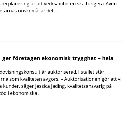
terplanering är att verksamheten ska fungera. Även
betarnas önskemål är det …
 ger företagen ekonomisk trygghet – hela
visningskonsult är auktoriserad. I stället står
orna som kvaliteten avgörs. – Auktorisationen gör att vi
a kunder, säger Jessica Jading, kvalitetsansvarig på
töd i ekonomiska …