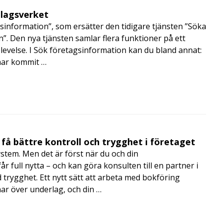
olagsverket
sinformation”, som ersätter den tidigare tjänsten ”Söka
”. Den nya tjänsten samlar flera funktioner på ett
velse. I Sök företagsinformation kan du bland annat:
har kommit …
få bättre kontroll och trygghet i företaget
ystem. Men det är först när du och din
 full nytta – och kan göra konsulten till en partner i
trygghet. Ett nytt sätt att arbeta med bokföring
nar över underlag, och din …