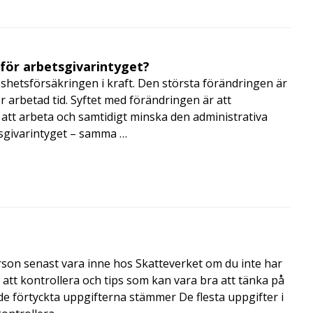
 för arbetsgivarintyget?
shetsförsäkringen i kraft. Den största förändringen är
r arbetad tid. Syftet med förändringen är att
att arbeta och samtidigt minska den administrativa
tsgivarintyget – samma …
rson senast vara inne hos Skatteverket om du inte har
r att kontrollera och tips som kan vara bra att tänka på
 de förtyckta uppgifterna stämmer De flesta uppgifter i