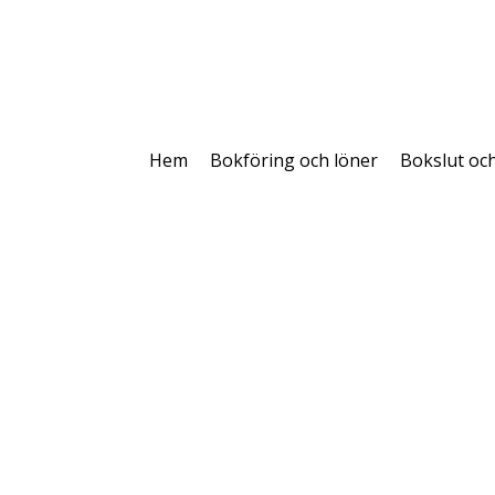
Hem
Bokföring och löner
Bokslut oc