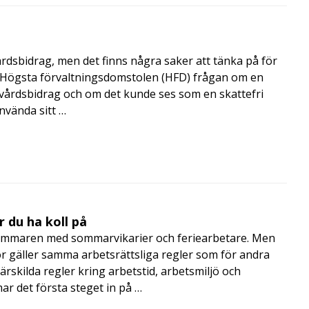
årdsbidrag, men det finns några saker att tänka på för
de Högsta förvaltningsdomstolen (HFD) frågan om en
skvårdsbidrag och om det kunde ses som en skattefri
nvända sitt …
 du ha koll på
mmaren med sommarvikarier och feriearbetare. Men
 gäller samma arbetsrättsliga regler som för andra
rskilda regler kring arbetstid, arbetsmiljö och
 det första steget in på …