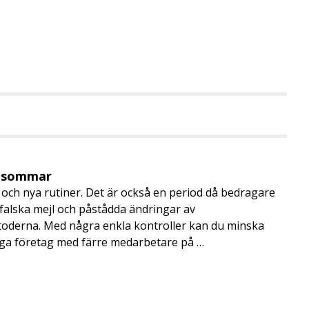
i sommar
och nya rutiner. Det är också en period då bedragare
, falska mejl och påstådda ändringar av
toderna. Med några enkla kontroller kan du minska
nga företag med färre medarbetare på …