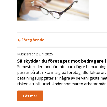
Föregående
Publicerat 12 juni 2026
Så skyddar du företaget mot bedragare 
Semestertider innebär inte bara lägre bemanning 
passar på att rikta in sig på företag. Bluffakturor
betalningsuppgifter är några av de vanligaste me
risken att bli lurad. Under sommaren arbetar må
Läs mer