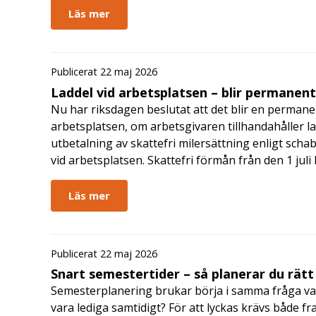
Läs mer
Publicerat 22 maj 2026
Laddel vid arbetsplatsen – blir permanen
Nu har riksdagen beslutat att det blir en permanen
arbetsplatsen, om arbetsgivaren tillhandahåller l
utbetalning av skattefri milersättning enligt schab
vid arbetsplatsen. Skattefri förmån från den 1 jul
Läs mer
Publicerat 22 maj 2026
Snart semestertider – så planerar du rätt
Semesterplanering brukar börja i samma fråga va
vara lediga samtidigt? För att lyckas krävs både fr