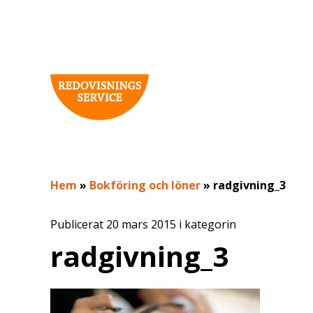
Hem
»
Bokföring och löner
»
radgivning_3
Publicerat 20 mars 2015 i kategorin
radgivning_3