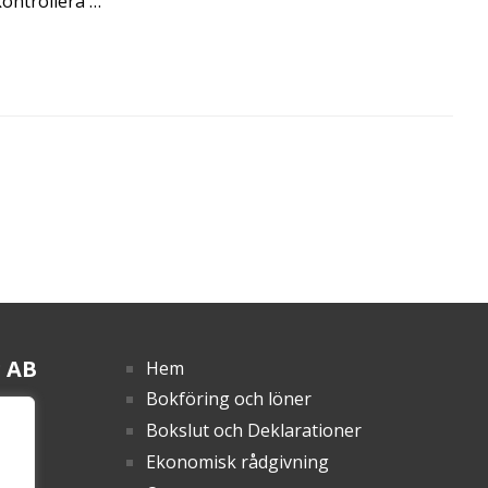
kontrollera …
g AB
Hem
Bokföring och löner
Bokslut och Deklarationer
Ekonomisk rådgivning