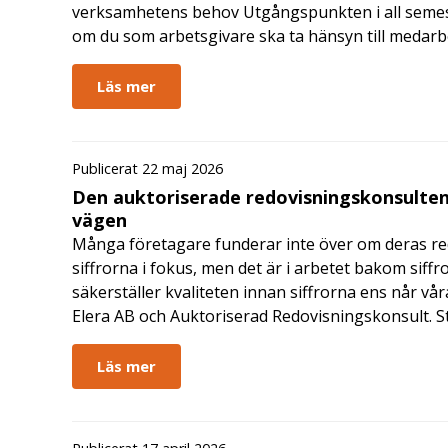
verksamhetens behov Utgångspunkten i all semes
om du som arbetsgivare ska ta hänsyn till medar
Läs mer
Publicerat 22 maj 2026
Den auktoriserade redovisningskonsulten
vägen
Många företagare funderar inte över om deras redo
siffrorna i fokus, men det är i arbetet bakom siffr
säkerställer kvaliteten innan siffrorna ens når vår
Elera AB och Auktoriserad Redovisningskonsult. S
Läs mer