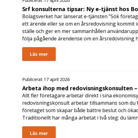
Publicerat 17 april 2026
Srf konsulterna tipsar: Ny e-tjänst hos B
Bolagsverket har lanserat e-tjänsten ”Sök företag
ett ärende eller se om en årsredovisning kommit in
ställe och ger en mer sammanhållen användarupple
följa pågående ärendense om en årsredovisning 
Läs mer
Publicerat 17 april 2026
Arbeta ihop med redovisningskonsulten – 
Allt fler företagare arbetar direkt i sina ekonomis
redovisningskonsult arbetar tillsammans som du får
företaget som skapar både bättre beslut och ökad 
Traditionellt har många arbetat i två steg: du läm
Läs mer