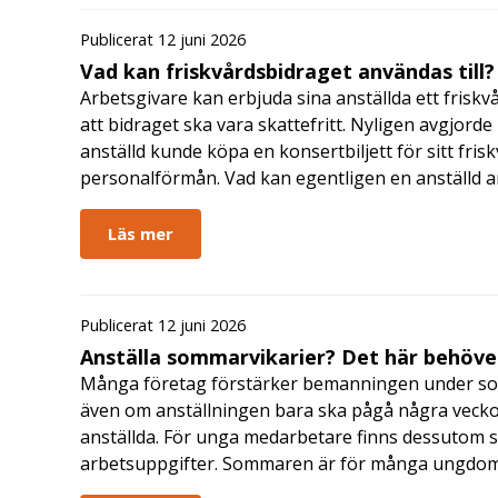
Publicerat 12 juni 2026
Vad kan friskvårdsbidraget användas till?
Arbetsgivare kan erbjuda sina anställda ett friskv
att bidraget ska vara skattefritt. Nyligen avgjor
anställd kunde köpa en konsertbiljett för sitt fri
personalförmån. Vad kan egentligen en anställd a
Läs mer
Publicerat 12 juni 2026
Anställa sommarvikarier? Det här behöver
Många företag förstärker bemanningen under so
även om anställningen bara ska pågå några veckor
anställda. För unga medarbetare finns dessutom sä
arbetsuppgifter. Sommaren är för många ungdomar